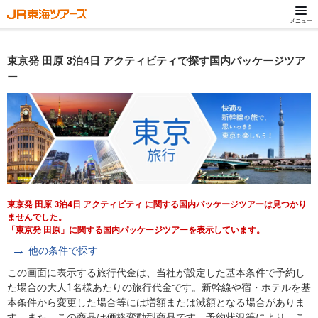
メニュー
東京発 田原 3泊4日 アクティビティで探す国内パッケージツア
ー
東京発 田原 3泊4日 アクティビティ に関する国内パッケージツアーは見つかり
ませんでした。
「東京発 田原」に関する国内パッケージツアーを表示しています。
他の条件で探す
この画面に表示する旅行代金は、当社が設定した基本条件で予約し
た場合の大人1名様あたりの旅行代金です。新幹線や宿・ホテルを基
本条件から変更した場合等には増額または減額となる場合がありま
す。また、この商品は価格変動型商品です。予約状況等により、こ