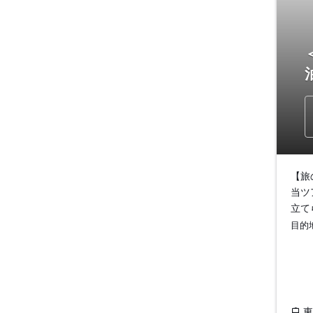
【旅
当ツ
立て
目的