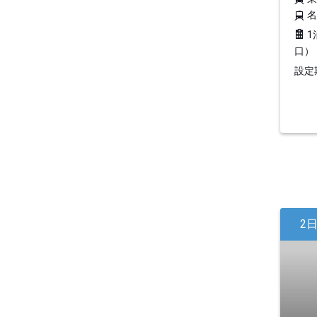
1
口）
設定期
2