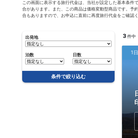
この画面に表示する旅行代金は、当社が設定した基本条件
合があります。また、この商品は価格変動型商品です。予
合もありますので、お申込に直前に再度旅行代金をご確認
3
件中
出発地
1
泊数
日数
条件で絞り込む