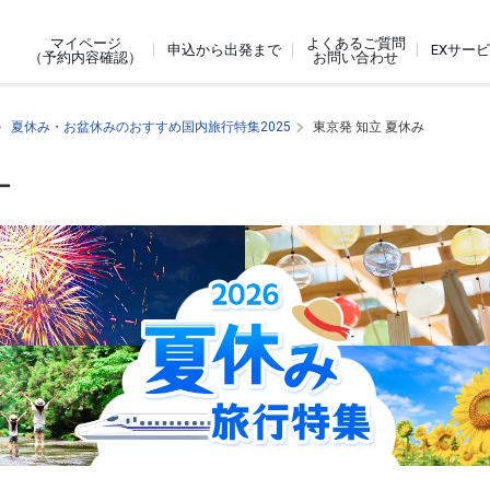
よくあるご質問
マイページ
申込から出発まで
EXサー
お問い合わせ
（予約内容確認）
夏休み・お盆休みのおすすめ国内旅行特集2025
東京発 知立 夏休み
ー