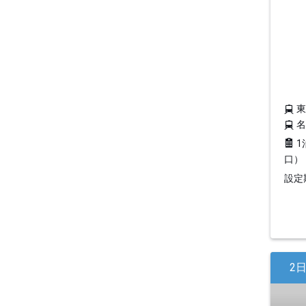
1
口）
設定期
2