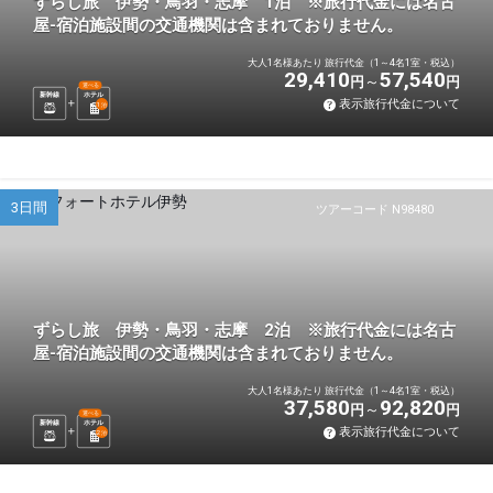
ずらし旅 伊勢・鳥羽・志摩 1泊 ※旅行代金には名古
屋-宿泊施設間の交通機関は含まれておりません。
大人1名様あたり 旅行代金（1～4名1室・税込）
29,410
57,540
円
円
選べる
新幹線
ホテル
表示旅行代金について
1
泊
3日間
ツアーコード N98480
ずらし旅 伊勢・鳥羽・志摩 2泊 ※旅行代金には名古
屋-宿泊施設間の交通機関は含まれておりません。
大人1名様あたり 旅行代金（1～4名1室・税込）
37,580
92,820
円
円
選べる
新幹線
ホテル
表示旅行代金について
2
泊