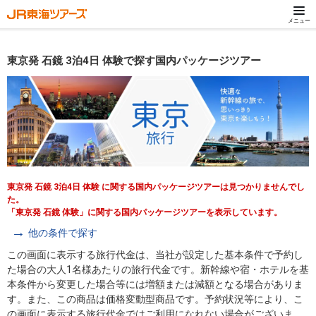
メニュー
東京発 石鏡 3泊4日 体験で探す国内パッケージツアー
東京発 石鏡 3泊4日 体験 に関する国内パッケージツアーは見つかりませんでし
た。
「東京発 石鏡 体験」に関する国内パッケージツアーを表示しています。
他の条件で探す
この画面に表示する旅行代金は、当社が設定した基本条件で予約し
た場合の大人1名様あたりの旅行代金です。新幹線や宿・ホテルを基
本条件から変更した場合等には増額または減額となる場合がありま
す。また、この商品は価格変動型商品です。予約状況等により、こ
の画面に表示する旅行代金ではご利用になれない場合がございま