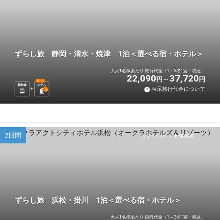
ずらし旅 静岡・清水・焼津 1泊＜選べる宿・ホテル＞
大人1名様あたり 旅行代金（1～3名1室・税込）
22,090
37,720
円
円
選べる
新幹線
ホテル
表示旅行代金について
1
泊
2日間
ツアーコード N96905
ずらし旅 浜松・掛川 1泊＜選べる宿・ホテル＞
大人1名様あたり 旅行代金（1～3名1室・税込）