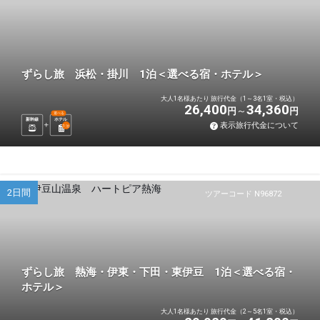
ずらし旅 浜松・掛川 1泊＜選べる宿・ホテル＞
大人1名様あたり 旅行代金（1～3名1室・税込）
26,400
34,360
円
円
選べる
新幹線
ホテル
表示旅行代金について
1
泊
2日間
ツアーコード N96872
ずらし旅 熱海・伊東・下田・東伊豆 1泊＜選べる宿・
ホテル＞
大人1名様あたり 旅行代金（2～5名1室・税込）