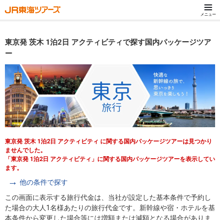
メニュー
東京発 茨木 1泊2日 アクティビティで探す国内パッケージツア
ー
東京発 茨木 1泊2日 アクティビティ に関する国内パッケージツアーは見つかり
ませんでした。
「東京発 1泊2日 アクティビティ」に関する国内パッケージツアーを表示してい
ます。
他の条件で探す
この画面に表示する旅行代金は、当社が設定した基本条件で予約し
た場合の大人1名様あたりの旅行代金です。新幹線や宿・ホテルを基
本条件から変更した場合等には増額または減額となる場合がありま