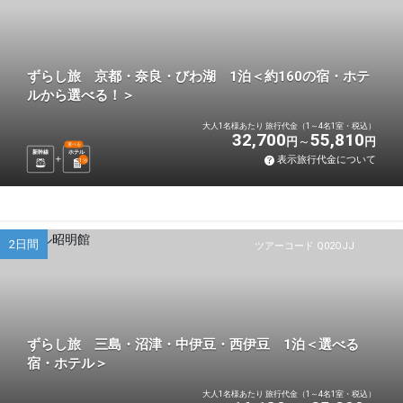
ずらし旅 京都・奈良・びわ湖 1泊＜約160の宿・ホテ
ルから選べる！＞
大人1名様あたり 旅行代金（1～4名1室・税込）
32,700
55,810
円
円
選べる
新幹線
ホテル
表示旅行代金について
1
泊
2日間
ツアーコード Q02OJJ
ずらし旅 三島・沼津・中伊豆・西伊豆 1泊＜選べる
宿・ホテル＞
大人1名様あたり 旅行代金（1～4名1室・税込）