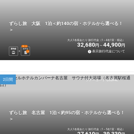
ずらし旅 大阪 1泊＜約140の宿・ホテルから選べる！
＞
大人1名様あたり 旅行代金（1～4名1室・税込）
32,680
44,900
円
円
選べる
新幹線
ホテル
表示旅行代金について
1
泊
2日間
ツアーコード Q02R4L
ずらし旅 名古屋 1泊＜約95の宿・ホテルから選べる！
＞
大人1名様あたり 旅行代金（1～5名1室・税込）
27,610
39,330