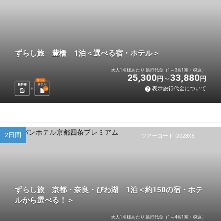
ずらし旅 豊橋 1泊＜選べる宿・ホテル＞
大人1名様あたり 旅行代金（1～3名1室・税込）
25,300
33,880
円
円
選べる
新幹線
ホテル
表示旅行代金について
1
泊
2日間
ツアーコード Q028X6
ずらし旅 京都・奈良・びわ湖 1泊＜約150の宿・ホテ
ルから選べる！＞
大人1名様あたり 旅行代金（1～4名1室・税込）