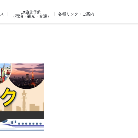
EX旅先予約
ビス
各種リンク・ご案内
（宿泊・観光・交通）