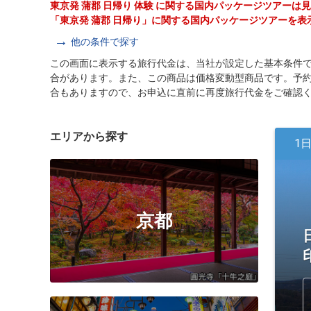
東京発 蒲郡 日帰り 体験 に関する国内パッケージツアーは
「東京発 蒲郡 日帰り」に関する国内パッケージツアーを表
他の条件で探す
この画面に表示する旅行代金は、当社が設定した基本条件
合があります。また、この商品は価格変動型商品です。予
合もありますので、お申込に直前に再度旅行代金をご確認
エリアから探す
1
京都