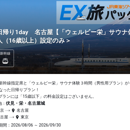
日帰り1day 名古屋【「ウェルビー栄」サウ
人（16歳以上）設定のみ＞
新幹線
新幹線指定席と「ウェルビー栄」サウナ体験３時間（男性用プラン）が
なった日帰りプラン！
プランには「15歳以下」の料金設定はございません。
伏見・栄・名古屋城
地：
東京
名古屋
名古屋
東京
間：2026/08/06 ～ 2026/09/30