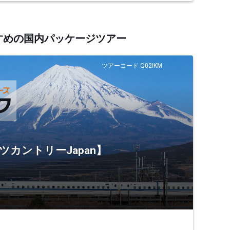
すすめの国内パッケージツアー
ツアーコード Q02IKM
ツカントリーJapan】