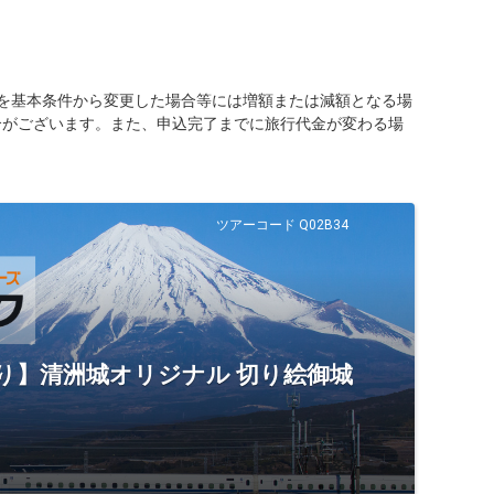
を基本条件から変更した場合等には増額または減額となる場
合がございます。また、申込完了までに旅行代金が変わる場
ツアーコード Q02B34
ぐり】清洲城オリジナル 切り絵御城