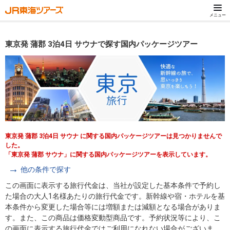
メニュー
東京発 蒲郡 3泊4日 サウナで探す国内パッケージツアー
東京発 蒲郡 3泊4日 サウナ に関する国内パッケージツアーは見つかりませんで
した。
「東京発 蒲郡 サウナ」に関する国内パッケージツアーを表示しています。
他の条件で探す
この画面に表示する旅行代金は、当社が設定した基本条件で予約し
た場合の大人1名様あたりの旅行代金です。新幹線や宿・ホテルを基
本条件から変更した場合等には増額または減額となる場合がありま
す。また、この商品は価格変動型商品です。予約状況等により、こ
の画面に表示する旅行代金ではご利用になれない場合がございま