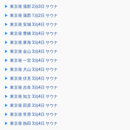
東京発 蒲郡 2泊3日 サウナ
東京発 蒲郡 1泊2日 サウナ
東京発 安城 3泊4日 サウナ
東京発 豊橋 3泊4日 サウナ
東京発 東海 3泊4日 サウナ
東京発 金山 3泊4日 サウナ
東京発 一宮 3泊4日 サウナ
東京発 犬山 3泊4日 サウナ
東京発 伏見 3泊4日 サウナ
東京発 吉良 3泊4日 サウナ
東京発 知立 3泊4日 サウナ
東京発 田原 3泊4日 サウナ
東京発 常滑 3泊4日 サウナ
東京発 熱田 3泊4日 サウナ