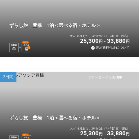
ずらし旅 豊橋 1泊＜選べる宿・ホテル＞
大人1名様あたり 旅行代金（1～3名1室・税込）
25,300
33,880
円
円
選べる
新幹線
ホテル
表示旅行代金について
1
泊
2日間
ツアーコード Q02NBR
ずらし旅 豊橋 1泊＜選べる宿・ホテル＞
大人1名様あたり 旅行代金（1～3名1室・税込）
25,300
33,880
円
円
選べる
新幹線
ホテル