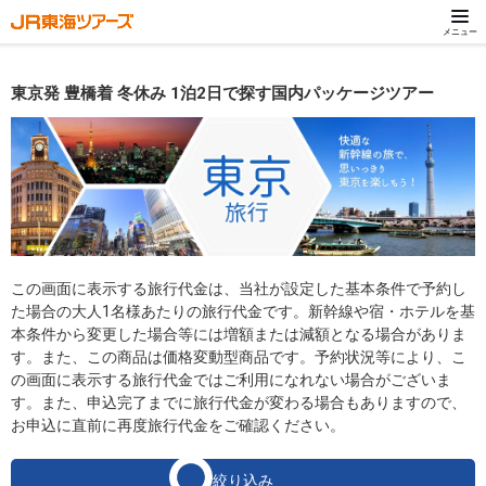
メニュー
東京発 豊橋着 冬休み 1泊2日で探す国内パッケージツアー
この画面に表示する旅行代金は、当社が設定した基本条件で予約し
た場合の大人1名様あたりの旅行代金です。新幹線や宿・ホテルを基
本条件から変更した場合等には増額または減額となる場合がありま
す。また、この商品は価格変動型商品です。予約状況等により、こ
の画面に表示する旅行代金ではご利用になれない場合がございま
す。また、申込完了までに旅行代金が変わる場合もありますので、
お申込に直前に再度旅行代金をご確認ください。
絞り込み