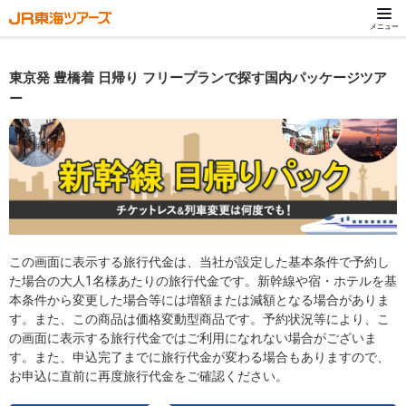
メニュー
東京発 豊橋着 日帰り フリープランで探す国内パッケージツア
ー
この画面に表示する旅行代金は、当社が設定した基本条件で予約し
た場合の大人1名様あたりの旅行代金です。新幹線や宿・ホテルを基
本条件から変更した場合等には増額または減額となる場合がありま
す。また、この商品は価格変動型商品です。予約状況等により、こ
の画面に表示する旅行代金ではご利用になれない場合がございま
す。また、申込完了までに旅行代金が変わる場合もありますので、
お申込に直前に再度旅行代金をご確認ください。