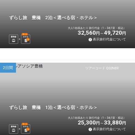
ずらし旅 豊橋 2泊＜選べる宿・ホテル＞
大人1名様あたり 旅行代金（1～3名1室・税込）
32,560
49,720
円
円
選べる
新幹線
ホテル
表示旅行代金について
2
泊
2日間
ツアーコード Q02NBR
ずらし旅 豊橋 1泊＜選べる宿・ホテル＞
大人1名様あたり 旅行代金（1～3名1室・税込）
25,300
33,880
円
円
選べる
新幹線
ホテル
表示旅行代金について
1
泊