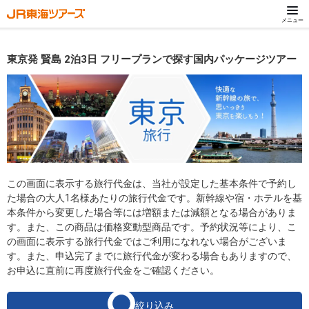
メニュー
東京発 賢島 2泊3日 フリープランで探す国内パッケージツアー
この画面に表示する旅行代金は、当社が設定した基本条件で予約し
た場合の大人1名様あたりの旅行代金です。新幹線や宿・ホテルを基
本条件から変更した場合等には増額または減額となる場合がありま
す。また、この商品は価格変動型商品です。予約状況等により、こ
の画面に表示する旅行代金ではご利用になれない場合がございま
す。また、申込完了までに旅行代金が変わる場合もありますので、
お申込に直前に再度旅行代金をご確認ください。
絞り込み