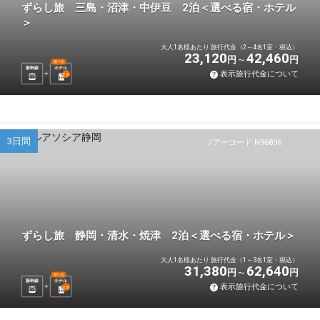
ずらし旅 三島・沼津・中伊豆 2泊＜選べる宿・ホテル
＞
大人1名様あたり 旅行代金（2～4名1室・税込）
23,120
42,460
円
円
選べる
新幹線
ホテル
表示旅行代金について
2
泊
3日間
ツアーコード N96896
ずらし旅 静岡・清水・焼津 2泊＜選べる宿・ホテル＞
大人1名様あたり 旅行代金（1～3名1室・税込）
31,380
62,640
円
円
選べる
新幹線
ホテル
表示旅行代金について
2
泊