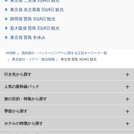
東京発 二見浦 3泊4日 観光
東京発 名古屋着 3泊4日 観光
静岡発 賢島 3泊4日 観光
新大阪発 賢島 3泊4日 観光
東京発 賢島 冬休み
HOME
国内旅行・パッケージツアーに関する注目キーワード一覧
東京旅行・ツアー・観光情報
東京発 賢島 3泊4日 観光
行き先から探す
人気の新幹線パック
旅の目的・特集から探す
季節から探す
ホテルの特徴から探す