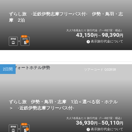
ずらし旅 -近鉄伊勢志摩フリーパス付- 伊勢・鳥羽・志
摩 2泊
大人1名様あたり 旅行代金（1～4名1室・税込）
43,150
98,390
円
円
選べる
新幹線
ホテル
表示旅行代金について
2
泊
2日間
ツアーコード Q02R5R
ずらし旅 伊勢・鳥羽・志摩 1泊＜選べる宿・ホテル
＞ -近鉄伊勢志摩フリーパス付-
大人1名様あたり 旅行代金（1～4名1室・税込）
36,930
50,110
円
円
選べる
新幹線
ホテル
表示旅行代金について
1
泊