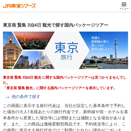
メニュー
東京発 賢島 3泊4日 観光で探す国内パッケージツアー
東京発 賢島 3泊4日 観光 に関する国内パッケージツアーは見つかりませんでし
た。
「東京発 賢島 観光」に関する国内パッケージツアーを表示しています。
他の条件で探す
この画面に表示する旅行代金は、当社が設定した基本条件で予約し
た場合の大人1名様あたりの旅行代金です。新幹線や宿・ホテルを基
本条件から変更した場合等には増額または減額となる場合がありま
す。また、この商品は価格変動型商品です。予約状況等により、こ
の画面に表示する旅行代金ではご利用になれない場合がございま