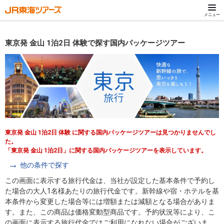
メニュー
東京発 金山 1泊2日 体験で探す国内パッケージツアー
東京発 金山 1泊2日 体験 に関する国内パッケージツアーは見つかりませんでし
た。
「東京発 金山 1泊2日」に関する国内パッケージツアーを表示しています。
他の条件で探す
この画面に表示する旅行代金は、当社が設定した基本条件で予約し
た場合の大人1名様あたりの旅行代金です。新幹線や宿・ホテルを基
本条件から変更した場合等には増額または減額となる場合がありま
す。また、この商品は価格変動型商品です。予約状況等により、こ
の画面に表示する旅行代金ではご利用になれない場合がございま