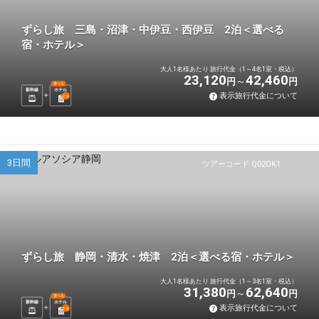
ずらし旅 三島・沼津・中伊豆・西伊豆 2泊＜選べる
宿・ホテル＞
大人1名様あたり 旅行代金（1～4名1室・税込）
23,120
42,460
円
円
選べる
新幹線
ホテル
表示旅行代金について
2
泊
3日間
ツアーコード Q02OK1
ずらし旅 静岡・清水・焼津 2泊＜選べる宿・ホテル＞
大人1名様あたり 旅行代金（1～3名1室・税込）
31,380
62,640
円
円
選べる
新幹線
ホテル
表示旅行代金について
2
泊