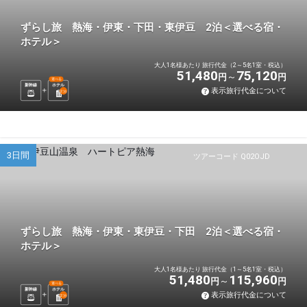
ずらし旅 熱海・伊東・下田・東伊豆 2泊＜選べる宿・
ホテル＞
大人1名様あたり 旅行代金（2～5名1室・税込）
51,480
75,120
円
円
選べる
新幹線
ホテル
表示旅行代金について
2
泊
3日間
ツアーコード Q02OJD
ずらし旅 熱海・伊東・東伊豆・下田 2泊＜選べる宿・
ホテル＞
大人1名様あたり 旅行代金（1～5名1室・税込）
51,480
115,960
円
円
選べる
新幹線
ホテル
表示旅行代金について
2
泊