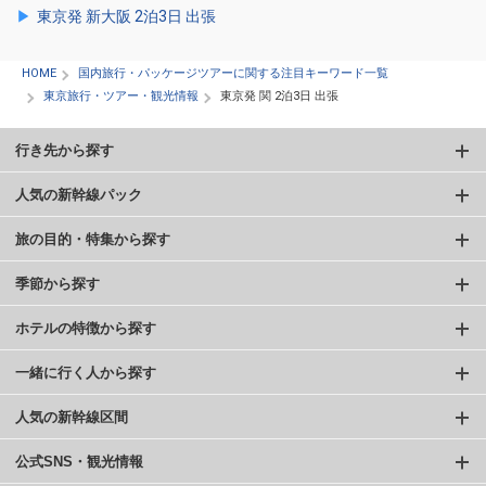
東京発 新大阪 2泊3日 出張
HOME
国内旅行・パッケージツアーに関する注目キーワード一覧
東京旅行・ツアー・観光情報
東京発 関 2泊3日 出張
行き先から探す
人気の新幹線パック
旅の目的・特集から探す
季節から探す
ホテルの特徴から探す
一緒に行く人から探す
人気の新幹線区間
公式SNS・観光情報