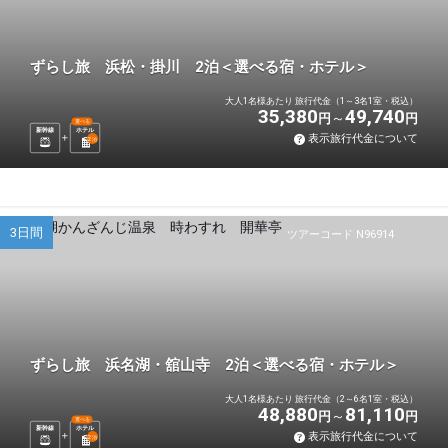
ずらし旅 浜松・掛川 2泊＜選べる宿・ホテル＞
大人1名様あたり 旅行代金（1～3名1室・税込）
35,380
49,740
円
円
選べる
新幹線
ホテル
表示旅行代金について
2
泊
3日間
ツアーコード N96914
ずらし旅 浜名湖・舘山寺 2泊＜選べる宿・ホテル＞
大人1名様あたり 旅行代金（2～6名1室・税込）
48,880
81,110
円
円
選べる
新幹線
ホテル
表示旅行代金について
2
泊