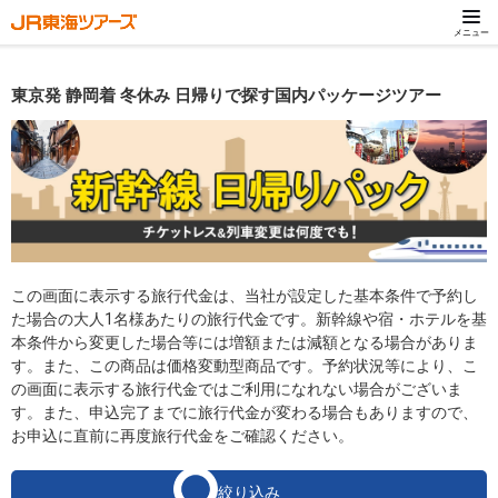
メニュー
東京発 静岡着 冬休み 日帰りで探す国内パッケージツアー
この画面に表示する旅行代金は、当社が設定した基本条件で予約し
た場合の大人1名様あたりの旅行代金です。新幹線や宿・ホテルを基
本条件から変更した場合等には増額または減額となる場合がありま
す。また、この商品は価格変動型商品です。予約状況等により、こ
の画面に表示する旅行代金ではご利用になれない場合がございま
す。また、申込完了までに旅行代金が変わる場合もありますので、
お申込に直前に再度旅行代金をご確認ください。
絞り込み