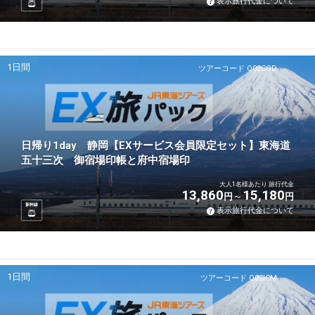
表示旅行代金について
1日間
ツアーコード Q02CGD
日帰り1day 静岡【EXサービス会員限定セット】東海道
五十三次 御宿場印帳と府中宿場印
大人1名様あたり 旅行代金
13,860
15,180
円
円
新幹線
表示旅行代金について
1日間
ツアーコード Q02ICM