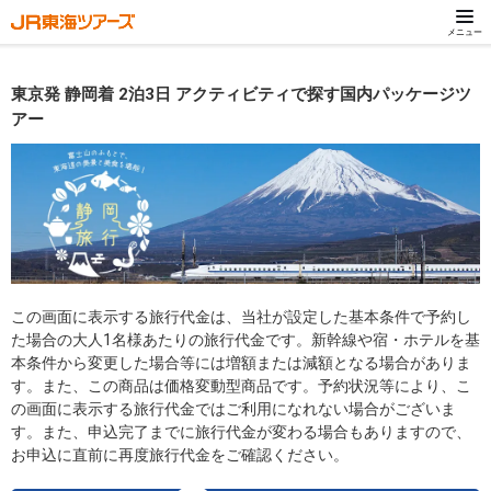
メニュー
東京発 静岡着 2泊3日 アクティビティで探す国内パッケージツ
アー
この画面に表示する旅行代金は、当社が設定した基本条件で予約し
た場合の大人1名様あたりの旅行代金です。新幹線や宿・ホテルを基
本条件から変更した場合等には増額または減額となる場合がありま
す。また、この商品は価格変動型商品です。予約状況等により、こ
の画面に表示する旅行代金ではご利用になれない場合がございま
す。また、申込完了までに旅行代金が変わる場合もありますので、
お申込に直前に再度旅行代金をご確認ください。