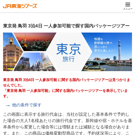
メニュー
東京発 鳥羽 3泊4日 一人参加可能で探す国内パッケージツアー
東京発 鳥羽 3泊4日 一人参加可能 に関する国内パッケージツアーは見つかりま
せんでした。
「東京発 鳥羽 一人参加可能」に関する国内パッケージツアーを表示していま
す。
他の条件で探す
この画面に表示する旅行代金は、当社が設定した基本条件で予約し
た場合の大人1名様あたりの旅行代金です。新幹線や宿・ホテルを基
本条件から変更した場合等には増額または減額となる場合がありま
す。また、この商品は価格変動型商品です。予約状況等により、こ