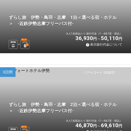
ずらし旅 伊勢・鳥羽・志摩 1泊＜選べる宿・ホテル
＞ -近鉄伊勢志摩フリーパス付-
大人1名様あたり 旅行代金（1～4名1室・税込）
36,930
50,110
円
円
選べる
新幹線
ホテル
表示旅行代金について
1
泊
3日間
ツアーコード Q02R5T
ずらし旅 伊勢・鳥羽・志摩 2泊＜選べる宿・ホテル
＞ -近鉄伊勢志摩フリーパス付-
大人1名様あたり 旅行代金（1～4名1室・税込）
46,870
69,610
円
円
選べる
新幹線
ホテル