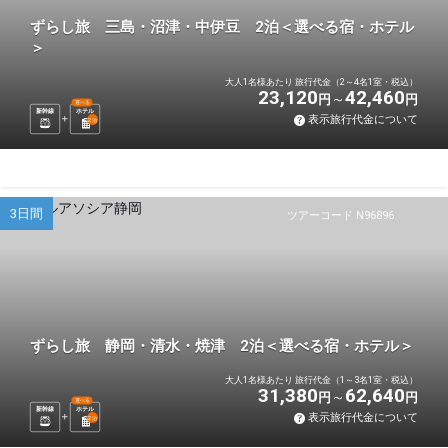
ずらし旅 三島・沼津・中伊豆 2泊＜選べる宿・ホテル
＞
大人1名様あたり 旅行代金（2～4名1室・税込）
23,120
42,460
円
円
選べる
新幹線
ホテル
表示旅行代金について
2
泊
3日間
ツアーコード N96896
ずらし旅 静岡・清水・焼津 2泊＜選べる宿・ホテル＞
大人1名様あたり 旅行代金（1～3名1室・税込）
31,380
62,640
円
円
選べる
新幹線
ホテル
表示旅行代金について
2
泊