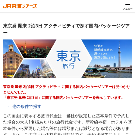
メニュー
東京発 鳳来 2泊3日 アクティビティで探す国内パッケージツア
ー
東京発 鳳来 2泊3日 アクティビティ に関する国内パッケージツアーは見つかり
ませんでした。
「東京発 鳳来 2泊3日」に関する国内パッケージツアーを表示しています。
他の条件で探す
この画面に表示する旅行代金は、当社が設定した基本条件で予約し
た場合の大人1名様あたりの旅行代金です。新幹線や宿・ホテルを基
本条件から変更した場合等には増額または減額となる場合がありま
す。また、この商品は価格変動型商品です。予約状況等により、こ