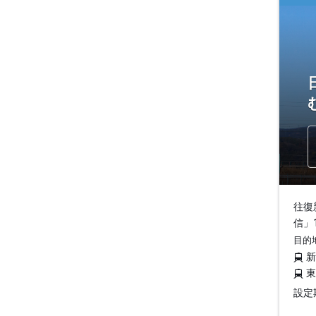
往復
信」
目的
設定期