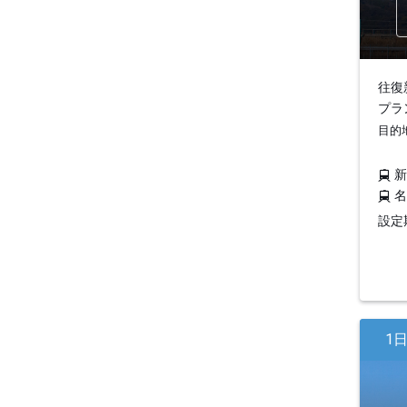
往復
プラ
目的
設定期
1