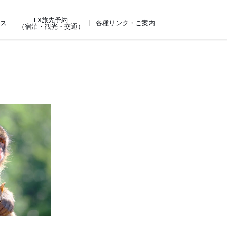
EX旅先予約
ビス
各種リンク・ご案内
（宿泊・観光・交通）