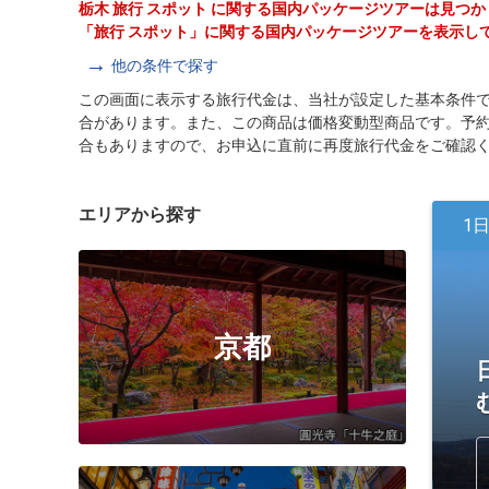
栃木 旅行 スポット に関する国内パッケージツアーは見つ
「旅行 スポット」に関する国内パッケージツアーを表示し
他の条件で探す
この画面に表示する旅行代金は、当社が設定した基本条件
合があります。また、この商品は価格変動型商品です。予
合もありますので、お申込に直前に再度旅行代金をご確認
エリアから探す
1
京都