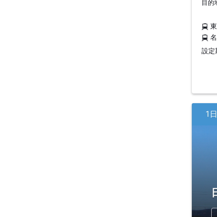
目的
設定期
1