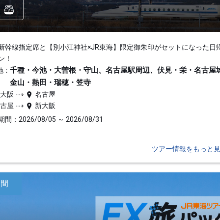
新幹線指定席と【別小江神社×JR東海】限定御朱印がセットになった日
ン！
千種・今池・大曽根・守山、名古屋駅周辺、伏見・栄・名古屋
地：
金山・熱田・瑞穂・笠寺
新大阪
名古屋
名古屋
新大阪
間：2026/08/05 ～ 2026/08/31
ツアー情報をもっと
日間