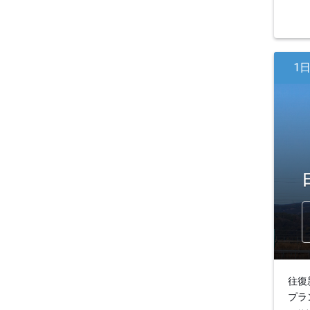
1
往復
プラ