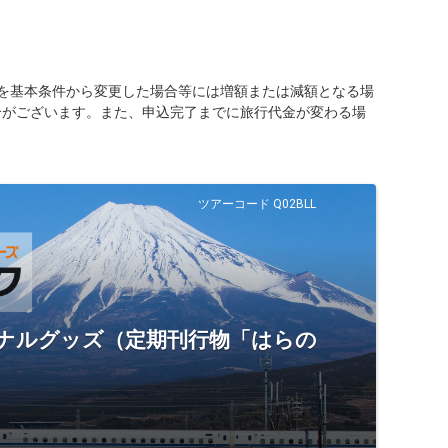
を基本条件から変更した場合等には増額または減額となる場
合がございます。また、申込完了までに旅行代金が変わる場
ツアーコード Q02BLL
ジナルグッズ（定期刊行物「はらの