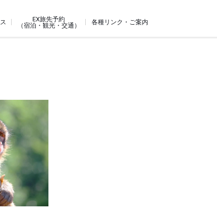
EX旅先予約
ビス
各種リンク・ご案内
（宿泊・観光・交通）