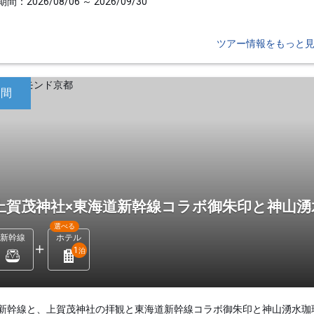
間：2026/08/06 ～ 2026/09/30
ツアー情報をもっと
日間
上賀茂神社×東海道新幹線コラボ御朱印と神山
選べる
新幹線
ホテル
1
泊
新幹線と、上賀茂神社の拝観と東海道新幹線コラボ御朱印と神山湧水珈