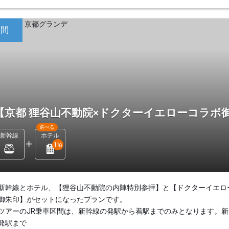
日間
【京都 狸谷山不動院×ドクターイエローコラボ
選べる
新幹線
ホテル
1
泊
新幹線とホテル、【狸谷山不動院の内陣特別参拝】と【ドクターイエロ
御朱印】がセットになったプランです。
ツアーのJR乗車区間は、新幹線の発駅から着駅までのみとなります。新
発駅まで