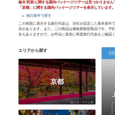
栃木 民宿 に関する国内パッケージツアーは見つかりません
「京都」に関する国内パッケージツアーを表示しています
他の条件で探す
この画面に表示する旅行代金は、当社が設定した基本条件
合があります。また、この商品は価格変動型商品です。予
合もありますので、お申込に直前に再度旅行代金をご確認
エリアから探す
2
京都