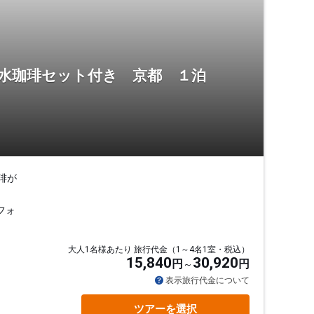
湧水珈琲セット付き 京都 １泊
琲が
フォ
大人1名様あたり 旅行代金（1～4名1室・税込）
15,840
30,920
円
円
表示旅行代金について
ツアーを選択