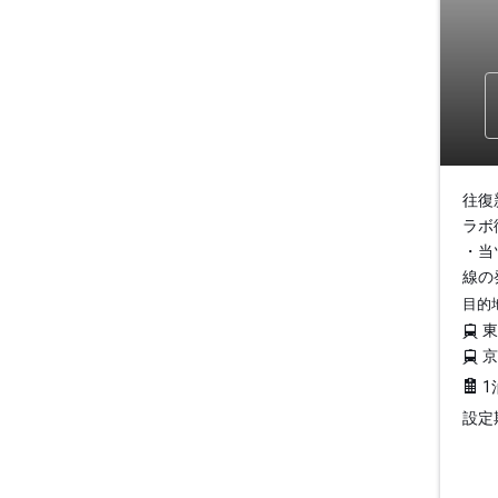
往復
ラボ
・当
線の
目的
1
設定期