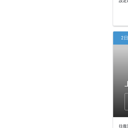
設定期
2
往復