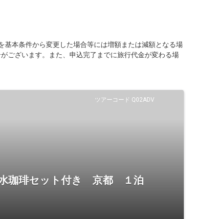
を基本条件から変更した場合等には増額または減額となる場
合がございます。また、申込完了までに旅行代金が変わる場
ツアーコード Q02ADV
湧水珈琲セット付き 京都 １泊