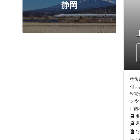
静岡
往復
付い
※電
ンや
目的
1