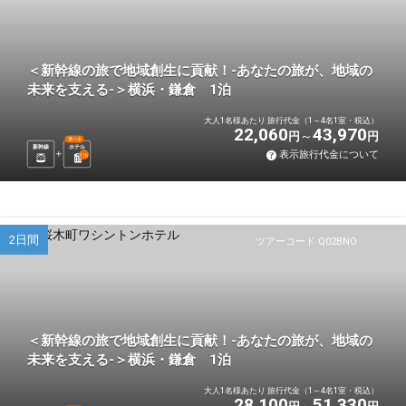
＜新幹線の旅で地域創生に貢献！-あなたの旅が、地域の
未来を支える-＞横浜・鎌倉 1泊
大人1名様あたり 旅行代金（1～4名1室・税込）
22,060
43,970
円
円
選べる
新幹線
ホテル
表示旅行代金について
1
泊
2日間
ツアーコード Q02BNO
＜新幹線の旅で地域創生に貢献！-あなたの旅が、地域の
未来を支える-＞横浜・鎌倉 1泊
大人1名様あたり 旅行代金（1～4名1室・税込）
28,100
51,330