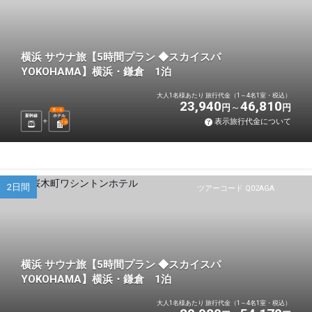
横浜 サウナ旅【5時間プラン ◆スカイスパ
YOKOHAMA】横浜・鎌倉 1泊
大人1名様あたり 旅行代金（1～4名1室・税込）
23,940
46,810
円
円
選べる
新幹線
ホテル
表示旅行代金について
1
泊
2日間
ツアーコード Q02AGA
横浜 サウナ旅【5時間プラン ◆スカイスパ
YOKOHAMA】横浜・鎌倉 1泊
大人1名様あたり 旅行代金（1～4名1室・税込）