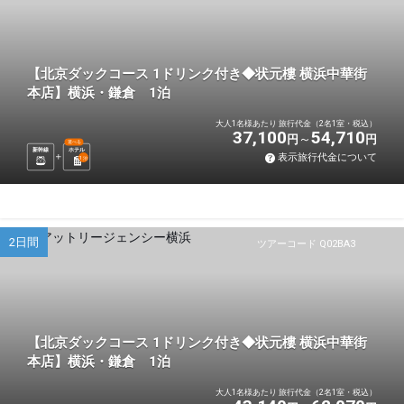
【北京ダックコース 1ドリンク付き◆状元樓 横浜中華街
本店】横浜・鎌倉 1泊
大人1名様あたり 旅行代金（2名1室・税込）
37,100
54,710
円
円
選べる
新幹線
ホテル
表示旅行代金について
1
泊
2日間
ツアーコード Q02BA3
【北京ダックコース 1ドリンク付き◆状元樓 横浜中華街
本店】横浜・鎌倉 1泊
大人1名様あたり 旅行代金（2名1室・税込）