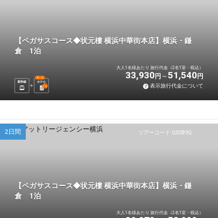
【ペガサスコース◆状元樓 横浜中華街本店】横浜・鎌
倉 1泊
大人1名様あたり 旅行代金（2名1室・税込）
33,930
51,540
円
円
選べる
新幹線
ホテル
表示旅行代金について
1
泊
2日間
ツアーコード Q02B9Q
【ペガサスコース◆状元樓 横浜中華街本店】横浜・鎌
倉 1泊
大人1名様あたり 旅行代金（2名1室・税込）