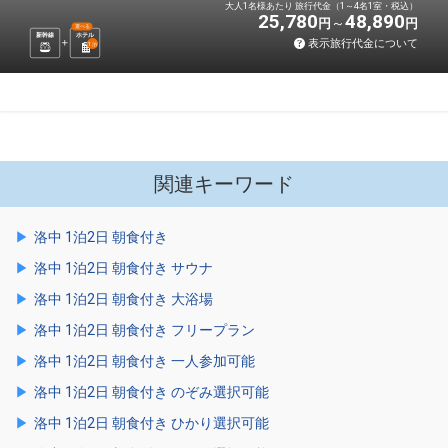
大人1名様あたり 旅行代金（1～4名1室・税込）
25,780
48,890
円
円
選べる
新幹線
ホテル
表示旅行代金について
1
泊
関連キーワード
洛中 1泊2日 朝食付き
洛中 1泊2日 朝食付き サウナ
洛中 1泊2日 朝食付き 大浴場
洛中 1泊2日 朝食付き フリープラン
洛中 1泊2日 朝食付き 一人参加可能
洛中 1泊2日 朝食付き のぞみ選択可能
洛中 1泊2日 朝食付き ひかり選択可能