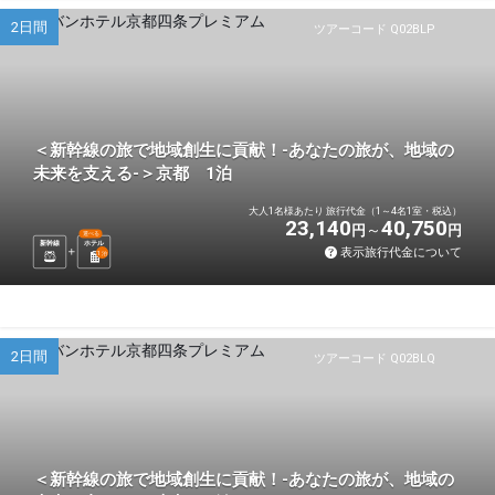
2日間
ツアーコード Q02BLP
＜新幹線の旅で地域創生に貢献！-あなたの旅が、地域の
未来を支える-＞京都 1泊
大人1名様あたり 旅行代金（1～4名1室・税込）
23,140
40,750
円
円
選べる
新幹線
ホテル
表示旅行代金について
1
泊
2日間
ツアーコード Q02BLQ
＜新幹線の旅で地域創生に貢献！-あなたの旅が、地域の