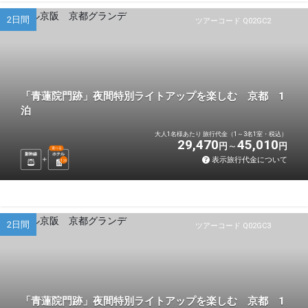
2日間
ツアーコード Q02GC2
「青蓮院門跡」夜間特別ライトアップを楽しむ 京都 1
泊
大人1名様あたり 旅行代金（1～3名1室・税込）
29,470
45,010
円
円
選べる
新幹線
ホテル
表示旅行代金について
1
泊
2日間
ツアーコード Q02GC3
「青蓮院門跡」夜間特別ライトアップを楽しむ 京都 1