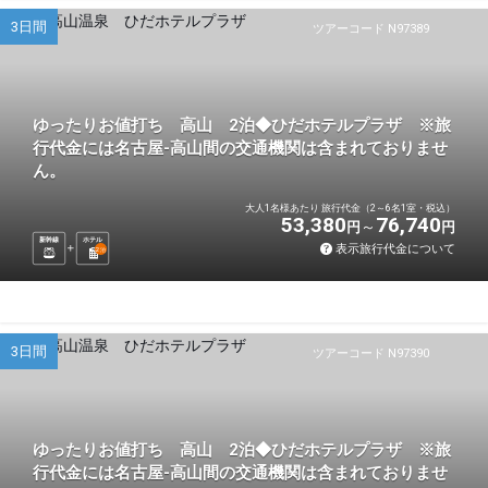
3日間
ツアーコード N97389
ゆったりお値打ち 高山 2泊◆ひだホテルプラザ ※旅
行代金には名古屋-高山間の交通機関は含まれておりませ
ん。
大人1名様あたり 旅行代金（2～6名1室・税込）
53,380
76,740
円
円
新幹線
ホテル
表示旅行代金について
2
泊
3日間
ツアーコード N97390
ゆったりお値打ち 高山 2泊◆ひだホテルプラザ ※旅
行代金には名古屋-高山間の交通機関は含まれておりませ