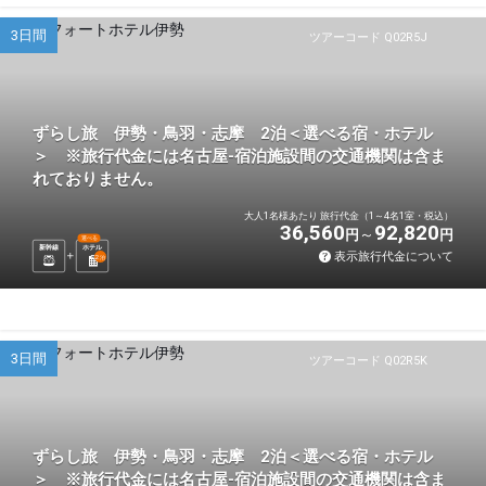
3日間
ツアーコード Q02R5J
ずらし旅 伊勢・鳥羽・志摩 2泊＜選べる宿・ホテル
＞ ※旅行代金には名古屋-宿泊施設間の交通機関は含ま
れておりません。
大人1名様あたり 旅行代金（1～4名1室・税込）
36,560
92,820
円
円
選べる
新幹線
ホテル
表示旅行代金について
2
泊
3日間
ツアーコード Q02R5K
ずらし旅 伊勢・鳥羽・志摩 2泊＜選べる宿・ホテル
＞ ※旅行代金には名古屋-宿泊施設間の交通機関は含ま