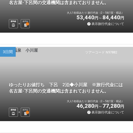
名古屋-下呂間の交通機関は含まれておりません。
大人1名様あたり 旅行代金（2～5名1室・税込）
53,440
84,440
円
円
新幹線
ホテル
表示旅行代金について
2
泊
3日間
ツアーコード N97882
ゆったりお値打ち 下呂 2泊◆小川屋 ※旅行代金には
名古屋-下呂間の交通機関は含まれておりません。
大人1名様あたり 旅行代金（2～5名1室・税込）
46,280
77,280
円
円
新幹線
ホテル
表示旅行代金について
2
泊