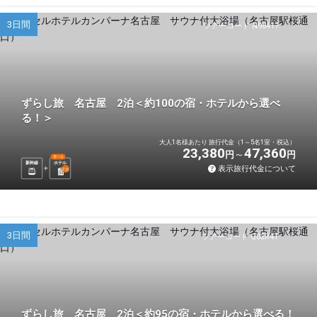
3日間
ツアーコード N98417
ずらし旅 名古屋 2泊＜約100の宿・ホテルから選べ
る！＞
大人1名様あたり 旅行代金（1～5名1室・税込）
23,380
47,360
円
円
選べる
新幹線
ホテル
表示旅行代金について
2
泊
3日間
ツアーコード Q02R4T
ずらし旅 名古屋 2泊＜約95の宿・ホテルから選べる！