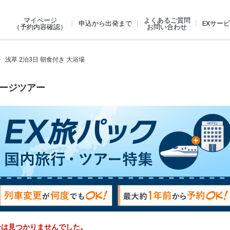
よくあるご質問
マイページ
申込から出発まで
EXサー
お問い合わせ
（予約内容確認）
浅草 2泊3日 朝食付き 大浴場
ケージツアー
アーは見つかりませんでした。