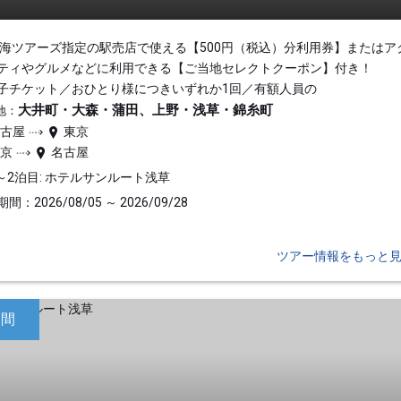
東海ツアーズ指定の駅売店で使える【500円（税込）分利用券】またはア
ティやグルメなどに利用できる【ご当地セレクトクーポン】付き！
子チケット／おひとり様につきいずれか1回／有額人員の
大井町・大森・蒲田、上野・浅草・錦糸町
地：
名古屋
東京
東京
名古屋
～2泊目: ホテルサンルート浅草
間：2026/08/05 ～ 2026/09/28
ツアー情報をもっと
日間