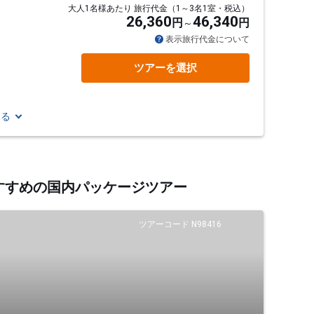
大人1名様あたり 旅行代金（1～3名1室・税込）
26,360
46,340
円
円
表示旅行代金について
ツアーを選択
見る
おすすめの国内パッケージツアー
ツアーコード N98416