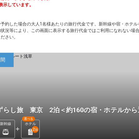
を表示しています。
で予約した場合の大人1名様あたりの旅行代金です。新幹線や宿・ホテル
約状況等により、この画面に表示する旅行代金ではご利用になれない場
ください。
日間
ずらし旅 東京 2泊＜約160の宿・ホテルか
選べる
新幹線
ホテル
2
泊