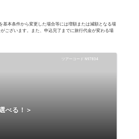
を基本条件から変更した場合等には増額または減額となる場
合がございます。また、申込完了までに旅行代金が変わる場
ツアーコード N97834
ら選べる！＞