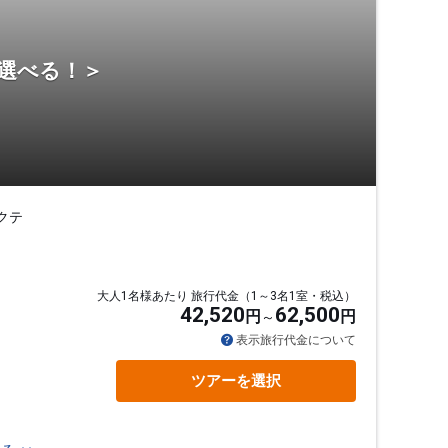
ら選べる！＞
クテ
大人1名様あたり 旅行代金（1～3名1室・税込）
42,520
62,500
円
円
表示旅行代金について
ツアーを選択