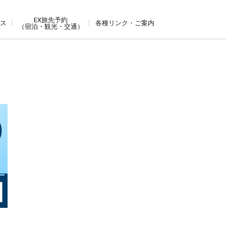
EX旅先予約
ビス
各種リンク・ご案内
（宿泊・観光・交通）