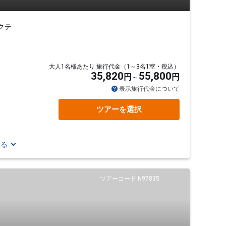
クテ
大人1名様あたり 旅行代金（1～3名1室・税込）
35,820
55,800
円
円
表示旅行代金について
ツアーを選択
見る
ツアーコード N97835