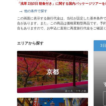
「浅草 2泊3日 朝食付き」に関する国内パッケージツアー
他の条件で探す
この画面に表示する旅行代金は、当社が設定した基本条件
合があります。また、この商品は価格変動型商品です。予
合もありますので、お申込に直前に再度旅行代金をご確認
エリアから探す
3
京都