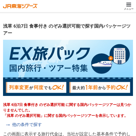
メニュー
浅草 6泊7日 食事付き のぞみ選択可能で探す国内パッケージツ
アー
浅草 6泊7日 食事付き のぞみ選択可能 に関する国内パッケージツアーは見つか
りませんでした。
「浅草 のぞみ選択可能」に関する国内パッケージツアーを表示しています。
他の条件で探す
この画面に表示する旅行代金は、当社が設定した基本条件で予約し