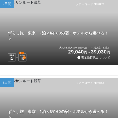
2日間
ツアーコード N97832
ずらし旅 東京 1泊＜約160の宿・ホテルから選べる！
＞
大人1名様あたり 旅行代金（1～3名1室・税込）
29,040
39,030
円
円
選べる
新幹線
ホテル
表示旅行代金について
1
泊
2日間
ツアーコード N97833
ずらし旅 東京 1泊＜約160の宿・ホテルから選べる！
＞