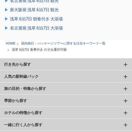
名古屋発 浅草 6泊7日 観光
新大阪発 浅草 6泊7日 観光
浅草 6泊7日 朝食付き 大浴場
名古屋発 浅草 6泊7日 大浴場
HOME
国内旅行・パッケージツアーに関する注目キーワード一覧
浅草 6泊7日 食事付き のぞみ選択可能
行き先から探す
人気の新幹線パック
旅の目的・特集から探す
季節から探す
ホテルの特徴から探す
一緒に行く人から探す