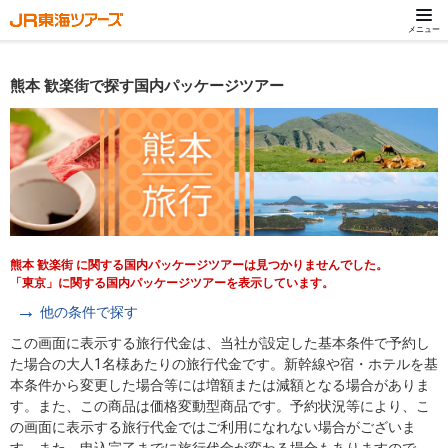
メニュー
熊本 歓楽街で探す国内パッケージツアー
熊本 歓楽街 に関する国内パッケージツアーは見つかりませんでした。
「東京」に関する国内パッケージツアーを表示しています。
他の条件で探す
この画面に表示する旅行代金は、当社が設定した基本条件で予約し
た場合の大人1名様あたりの旅行代金です。新幹線や宿・ホテルを基
本条件から変更した場合等には増額または減額となる場合がありま
す。また、この商品は価格変動型商品です。予約状況等により、こ
の画面に表示する旅行代金ではご利用になれない場合がございま