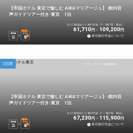
【帝国ホテル 東京で愉しむ AWAマリアージュ】-館内音
声ガイドツアー付き-東京 1泊
大人1名様あたり 旅行代金（1～3名1室・税込）
61,710
109,200
円
円
選べる
新幹線
ホテル
表示旅行代金について
1
泊
2日間
ツアーコード Q02AHG
【帝国ホテル 東京で愉しむ AWAマリアージュ】-館内音
声ガイドツアー付き-東京 1泊
大人1名様あたり 旅行代金（1～3名1室・税込）
67,230
115,900
円
円
選べる
新幹線
ホテル
表示旅行代金について
1
泊