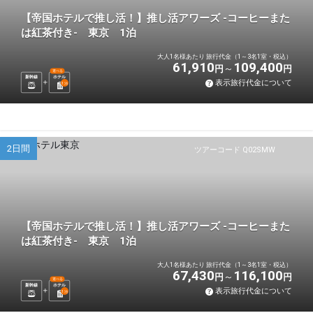
【帝国ホテルで推し活！】推し活アワーズ -コーヒーまた
は紅茶付き- 東京 1泊
大人1名様あたり 旅行代金（1～3名1室・税込）
61,910
109,400
円
円
選べる
新幹線
ホテル
表示旅行代金について
1
泊
2日間
ツアーコード Q02SMW
【帝国ホテルで推し活！】推し活アワーズ -コーヒーまた
は紅茶付き- 東京 1泊
大人1名様あたり 旅行代金（1～3名1室・税込）
67,430
116,100
円
円
選べる
新幹線
ホテル
表示旅行代金について
1
泊