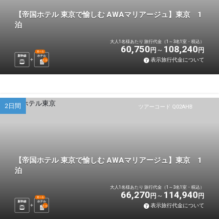
【帝国ホテル 東京で愉しむ AWAマリアージュ】東京 1
泊
大人1名様あたり 旅行代金（1～3名1室・税込）
60,750
108,240
円
円
選べる
新幹線
ホテル
表示旅行代金について
1
泊
2日間
ツアーコード Q02AHB
【帝国ホテル 東京で愉しむ AWAマリアージュ】東京 1
泊
大人1名様あたり 旅行代金（1～3名1室・税込）
66,270
114,940
円
円
選べる
新幹線
ホテル
表示旅行代金について
1
泊