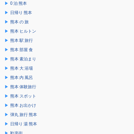
0 泊 熊本
日帰り 熊本
熊本 の 旅
熊本 ヒルトン
熊本 駅 旅行
熊本 部屋 食
熊本 素泊まり
熊本 大 浴場
熊本 内 風呂
熊本 体験旅行
熊本 スポット
熊本 お出かけ
弾丸 旅行 熊本
日帰り 湯 熊本
歓楽街