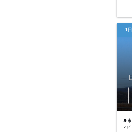
1
JR
ィビ