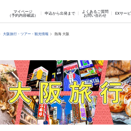
よくあるご質問
マイページ
申込から出発まで
EXサー
お問い合わせ
（予約内容確認）
大阪旅行・ツアー・観光情報
熱海 大阪