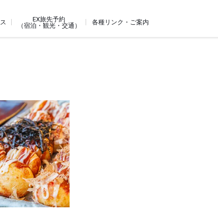
EX旅先予約
ビス
各種リンク・ご案内
（宿泊・観光・交通）