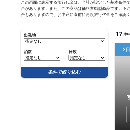
この画面に表示する旅行代金は、当社が設定した基本条件
合があります。また、この商品は価格変動型商品です。予
合もありますので、お申込に直前に再度旅行代金をご確認
17
件
出発地
2
泊数
日数
条件で絞り込む