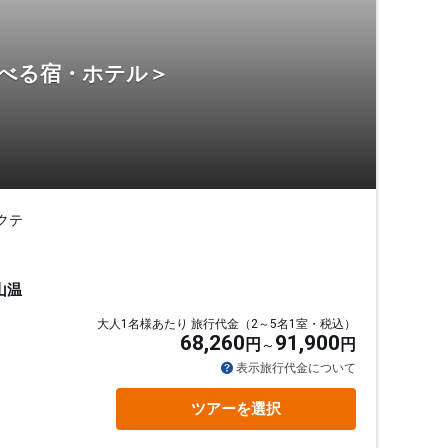
選べる宿・ホテル＞
クテ
山温
大人1名様あたり 旅行代金（2～5名1室・税込）
68,260
91,900
円
円
表示旅行代金について
ツアーを選択