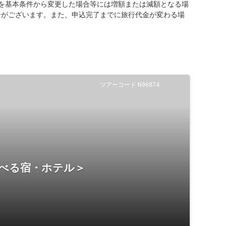
を基本条件から変更した場合等には増額または減額となる場
合がございます。また、申込完了までに旅行代金が変わる場
ツアーコード N96874
選べる宿・ホテル＞