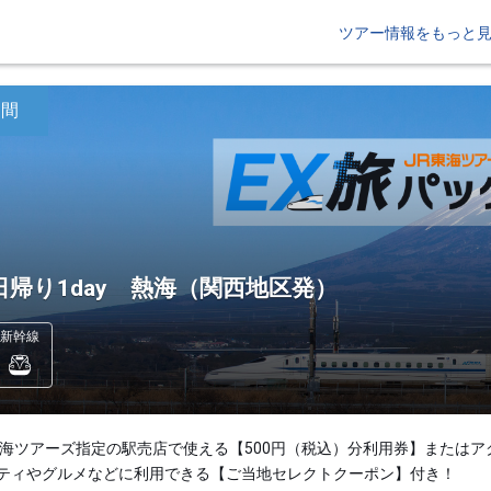
ツアー情報をもっと
日間
日帰り1day 熱海（関西地区発）
新幹線
東海ツアーズ指定の駅売店で使える【500円（税込）分利用券】またはア
ティやグルメなどに利用できる【ご当地セレクトクーポン】付き！