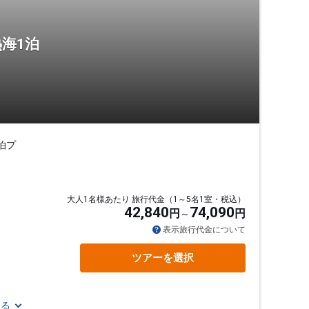
海1泊
泊プ
大人1名様あたり 旅行代金（1～5名1室・税込）
42,840
74,090
円
円
表示旅行代金について
ツアーを選択
見る