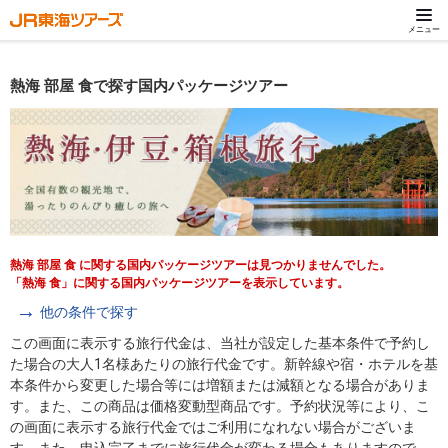
メニュー
熱海 部屋 食で探す国内パッケージツアー
熱海 部屋 食 に関する国内パッケージツアーは見つかりませんでした。
「熱海 食」に関する国内パッケージツアーを表示しています。
他の条件で探す
この画面に表示する旅行代金は、当社が設定した基本条件で予約し
た場合の大人1名様あたりの旅行代金です。新幹線や宿・ホテルを基
本条件から変更した場合等には増額または減額となる場合がありま
す。また、この商品は価格変動型商品です。予約状況等により、こ
の画面に表示する旅行代金ではご利用になれない場合がございま