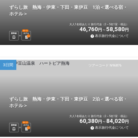
ずらし旅 熱海・伊東・下田・東伊豆 1泊＜選べる宿・
ホテル＞
大人1名様あたり 旅行代金（2～5名1室・税込）
46,760
58,580
円
円
選べる
新幹線
ホテル
表示旅行代金について
1
泊
3日間
ツアーコード N96876
ずらし旅 熱海・伊東・下田・東伊豆 2泊＜選べる宿・
ホテル＞
大人1名様あたり 旅行代金（2～5名1室・税込）
60,380
84,020
円
円
選べる
新幹線
ホテル
表示旅行代金について
2
泊