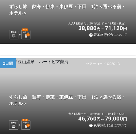
ずらし旅 熱海・伊東・東伊豆・下田 1泊＜選べる宿・
ホテル＞
大人1名様あたり 旅行代金（1～5名1室・税込）
38,880
71,120
円
円
選べる
新幹線
ホテル
表示旅行代金について
1
泊
2日間
ツアーコード Q02OJC
ずらし旅 熱海・伊東・東伊豆・下田 1泊＜選べる宿・
ホテル＞
大人1名様あたり 旅行代金（1～5名1室・税込）
46,760
79,000
円
円
選べる
新幹線
ホテル
表示旅行代金について
1
泊