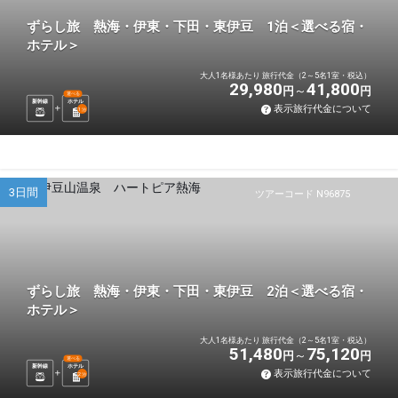
ずらし旅 熱海・伊東・下田・東伊豆 1泊＜選べる宿・
ホテル＞
大人1名様あたり 旅行代金（2～5名1室・税込）
29,980
41,800
円
円
選べる
新幹線
ホテル
表示旅行代金について
1
泊
3日間
ツアーコード N96875
ずらし旅 熱海・伊東・下田・東伊豆 2泊＜選べる宿・
ホテル＞
大人1名様あたり 旅行代金（2～5名1室・税込）
51,480
75,120
円
円
選べる
新幹線
ホテル
表示旅行代金について
2
泊