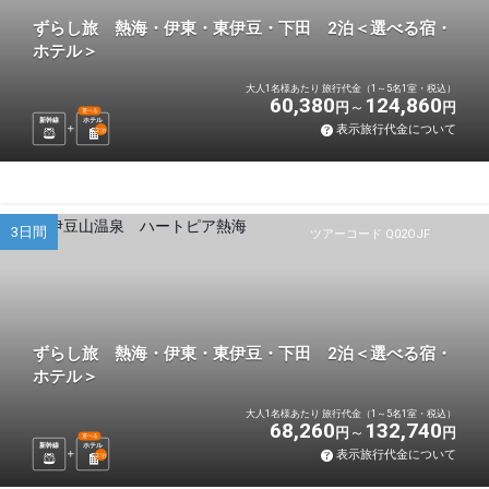
ずらし旅 熱海・伊東・東伊豆・下田 2泊＜選べる宿・
ホテル＞
大人1名様あたり 旅行代金（1～5名1室・税込）
60,380
124,860
円
円
選べる
新幹線
ホテル
表示旅行代金について
2
泊
3日間
ツアーコード Q02OJF
ずらし旅 熱海・伊東・東伊豆・下田 2泊＜選べる宿・
ホテル＞
大人1名様あたり 旅行代金（1～5名1室・税込）
68,260
132,740
円
円
選べる
新幹線
ホテル
表示旅行代金について
2
泊