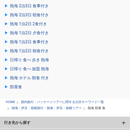
熱海 2泊3日 食事付き
熱海 2泊3日 朝食付き
熱海 1泊2日 2食付き
熱海 1泊2日 夕食付き
熱海 1泊2日 食事付き
熱海 1泊2日 朝食付き
日帰り 食べ 歩き 熱海
日帰り 食べ 放題 熱海
熱海 ホテル 朝食 付き
部屋食
HOME
国内旅行・パッケージツアーに関する注目キーワード一覧
熱海・伊豆・箱根旅行・熱海・伊豆・箱根ツアー
熱海 部屋 食
行き先から探す