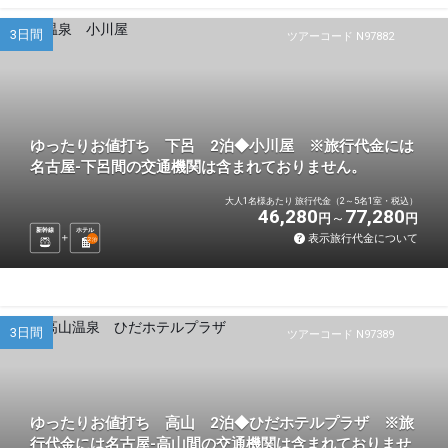
3日間
ツアーコード N97882
ゆったりお値打ち 下呂 2泊◆小川屋 ※旅行代金には
名古屋-下呂間の交通機関は含まれておりません。
大人1名様あたり 旅行代金（2～5名1室・税込）
46,280
77,280
円
円
新幹線
ホテル
表示旅行代金について
2
泊
3日間
ツアーコード N97389
ゆったりお値打ち 高山 2泊◆ひだホテルプラザ ※旅
行代金には名古屋-高山間の交通機関は含まれておりませ