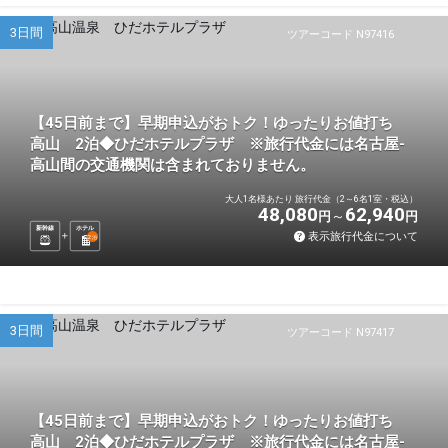
3日間
ツアーコード N97416
【45日前まで】早期申込がおトク！ゆったりお値打ち
高山 2泊◆ひだホテルプラザ ※旅行代金には名古屋-
高山間の交通機関は含まれておりません。
大人1名様あたり 旅行代金（2～6名1室・税込）
48,080
62,940
円
円
新幹線
ホテル
表示旅行代金について
2
泊
3日間
ツアーコード N97417
【45日前まで】早期申込がおトク！ゆったりお値打ち
高山 2泊◆ひだホテルプラザ ※旅行代金には名古屋-