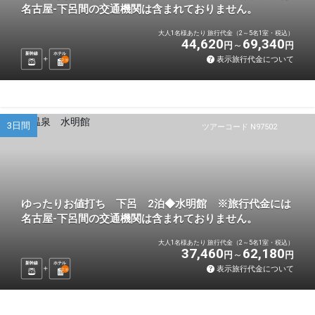
名古屋-下呂間の交通機関は含まれておりません。
大人1名様あたり 旅行代金（2～5名1室・税込）
44,620
69,340
円
円
新幹線
ホテル
表示旅行代金について
2
泊
3日間
ツアーコード N97502
ゆったりお値打ち 下呂 2泊◆水明館 ※旅行代金には
名古屋-下呂間の交通機関は含まれておりません。
大人1名様あたり 旅行代金（2～5名1室・税込）
37,460
62,180
円
円
新幹線
ホテル
表示旅行代金について
2
泊