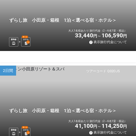
ずらし旅 小田原・箱根 1泊＜選べる宿・ホテル＞
大人1名様あたり 旅行代金（2～6名1室・税込）
33,440
106,590
円
円
選べる
新幹線
ホテル
表示旅行代金について
1
泊
2日間
ツアーコード Q02OJ5
ずらし旅 小田原・箱根 1泊＜選べる宿・ホテル＞
大人1名様あたり 旅行代金（2～6名1室・税込）
41,100
114,250
円
円
選べる
新幹線
ホテル
表示旅行代金について
1
泊