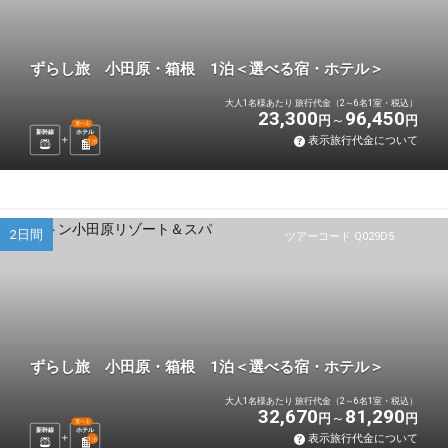
ずらし旅 小田原・箱根 1泊＜選べる宿・ホテル＞
大人1名様あたり 旅行代金（2～6名1室・税込）
23,300
96,450
円
円
選べる
新幹線
ホテル
表示旅行代金について
1
泊
2日間
ツアーコード Q029D5
ずらし旅 小田原・箱根 1泊＜選べる宿・ホテル＞
大人1名様あたり 旅行代金（2～6名1室・税込）
32,670
81,290
円
円
選べる
新幹線
ホテル
表示旅行代金について
1
泊