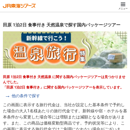
メニュー
田原 1泊2日 食事付き 天然温泉で探す国内パッケージツアー
田原 1泊2日 食事付き 天然温泉 に関する国内パッケージツアーは見つかりませ
んでした。
「田原 1泊2日 食事付き」に関する国内パッケージツアーを表示しています。
他の条件で探す
この画面に表示する旅行代金は、当社が設定した基本条件で予約し
た場合の大人1名様あたりの旅行代金です。新幹線や宿・ホテルを基
本条件から変更した場合等には増額または減額となる場合がありま
す。また、この商品は価格変動型商品です。予約状況等により、こ
の画面に表示する旅行代金ではご利用になれない場合がございま