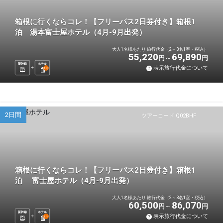
箱根に行くならコレ！【フリーパス2日券付き】箱根1
泊 湯本富士屋ホテル（4月-9月出発）
大人1名様あたり 旅行代金（2～3名1室・税込）
55,220
69,890
円
円
新幹線
ホテル
表示旅行代金について
1
泊
2日間
ツアーコード Q02BHF
箱根に行くならコレ！【フリーパス2日券付き】箱根1
泊 富士屋ホテル（4月-9月出発）
大人1名様あたり 旅行代金（2～3名1室・税込）
60,500
86,070
円
円
新幹線
ホテル
表示旅行代金について
1
泊