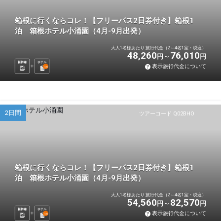
箱根に行くならコレ！【フリーパス2日券付き】箱根1
泊 箱根ホテル小涌園（4月-9月出発）
大人1名様あたり 旅行代金（2～4名1室・税込）
48,260
76,010
円
円
新幹線
ホテル
表示旅行代金について
1
泊
2日間
ツアーコード Q02BHO
箱根に行くならコレ！【フリーパス2日券付き】箱根1
泊 箱根ホテル小涌園（4月-9月出発）
大人1名様あたり 旅行代金（2～4名1室・税込）
54,560
82,570
円
円
新幹線
ホテル
表示旅行代金について
1
泊