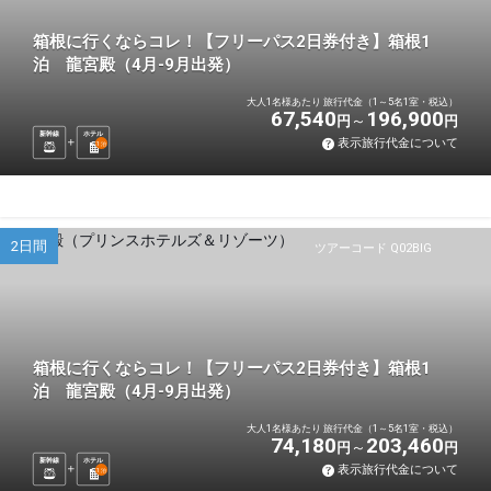
箱根に行くならコレ！【フリーパス2日券付き】箱根1
泊 龍宮殿（4月-9月出発）
大人1名様あたり 旅行代金（1～5名1室・税込）
67,540
196,900
円
円
新幹線
ホテル
表示旅行代金について
1
泊
2日間
ツアーコード Q02BIG
箱根に行くならコレ！【フリーパス2日券付き】箱根1
泊 龍宮殿（4月-9月出発）
大人1名様あたり 旅行代金（1～5名1室・税込）
74,180
203,460
円
円
新幹線
ホテル
表示旅行代金について
1
泊