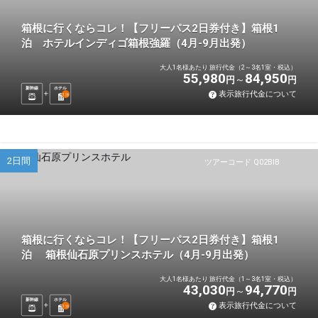
箱根に行くならコレ！【フリーパス2日券付き】箱根1
泊 ホテルインディゴ箱根強羅（4月-9月出発）
大人1名様あたり 旅行代金（2～3名1室・税込）
55,980
84,950
円
円
新幹線
ホテル
表示旅行代金について
1
泊
2日間
ツアーコード Q02BIB
箱根に行くならコレ！【フリーパス2日券付き】箱根1
泊 箱根仙石原プリンスホテル（4月-9月出発）
大人1名様あたり 旅行代金（1～3名1室・税込）
43,030
94,770
円
円
新幹線
ホテル
表示旅行代金について
1
泊