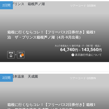
2日間
ツアーコード Q02BIK
箱根に行くならコレ！【フリーパス2日券付き】箱根1
泊 ザ・プリンス箱根芦ノ湖（4月-9月出発）
大人1名様あたり 旅行代金（1～3名1室・税込）
64,740
143,560
円
円
新幹線
ホテル
表示旅行代金について
1
泊
2日間
ツアーコード Q02BIN
箱根に行くならコレ！【フリーパス2日券付き】箱根1