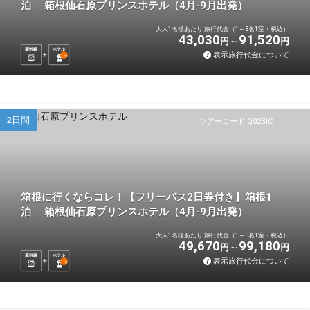
泊 箱根仙石原プリンスホテル（4月-9月出発）
大人1名様あたり 旅行代金（1～3名1室・税込）
43,030
91,520
円
円
新幹線
ホテル
表示旅行代金について
1
泊
2日間
ツアーコード Q02BIC
箱根に行くならコレ！【フリーパス2日券付き】箱根1
泊 箱根仙石原プリンスホテル（4月-9月出発）
大人1名様あたり 旅行代金（1～3名1室・税込）
49,670
99,180
円
円
新幹線
ホテル
表示旅行代金について
1
泊