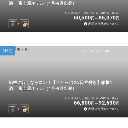
泊 富士屋ホテル（4月-9月出発）
大人1名様あたり 旅行代金（2～3名1室・税込）
60,500
86,070
円
円
新幹線
ホテル
表示旅行代金について
1
泊
2日間
ツアーコード Q02BHG
箱根に行くならコレ！【フリーパス2日券付き】箱根1
泊 富士屋ホテル（4月-9月出発）
大人1名様あたり 旅行代金（2～3名1室・税込）
66,800
92,630
円
円
新幹線
ホテル
表示旅行代金について
1
泊