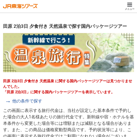
メニュー
田原 2泊3日 夕食付き 天然温泉で探す国内パッケージツアー
田原 2泊3日 夕食付き 天然温泉 に関する国内パッケージツアーは見つかりませ
んでした。
「田原 2泊3日」に関する国内パッケージツアーを表示しています。
他の条件で探す
この画面に表示する旅行代金は、当社が設定した基本条件で予約し
た場合の大人1名様あたりの旅行代金です。新幹線や宿・ホテルを基
本条件から変更した場合等には増額または減額となる場合がありま
す。また、この商品は価格変動型商品です。予約状況等により、こ
の画面に表示する旅行代金ではご利用になれない場合がございま