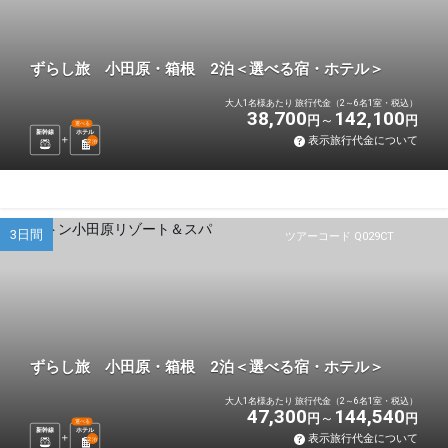
ずらし旅 小田原・箱根 2泊＜選べる宿・ホテル＞
大人1名様あたり 旅行代金（2～6名1室・税込）
38,700
142,100
円
円
選べる
新幹線
ホテル
表示旅行代金について
2
泊
3日間
ツアーコード Q029CT
ずらし旅 小田原・箱根 2泊＜選べる宿・ホテル＞
大人1名様あたり 旅行代金（2～6名1室・税込）
47,300
144,540
円
円
選べる
新幹線
ホテル
表示旅行代金について
2
泊