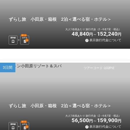
ずらし旅 小田原・箱根 2泊＜選べる宿・ホテル＞
大人1名様あたり 旅行代金（2～6名1室・税込）
48,840
152,240
円
円
選べる
新幹線
ホテル
表示旅行代金について
2
泊
3日間
ツアーコード Q02PIE
ずらし旅 小田原・箱根 2泊＜選べる宿・ホテル＞
大人1名様あたり 旅行代金（2～6名1室・税込）
56,500
159,900
円
円
選べる
新幹線
ホテル
表示旅行代金について
2
泊