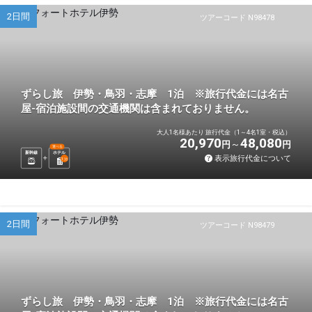
2日間
ツアーコード N98478
ずらし旅 伊勢・鳥羽・志摩 1泊 ※旅行代金には名古
屋-宿泊施設間の交通機関は含まれておりません。
大人1名様あたり 旅行代金（1～4名1室・税込）
20,970
48,080
円
円
選べる
新幹線
ホテル
表示旅行代金について
1
泊
2日間
ツアーコード N98479
ずらし旅 伊勢・鳥羽・志摩 1泊 ※旅行代金には名古