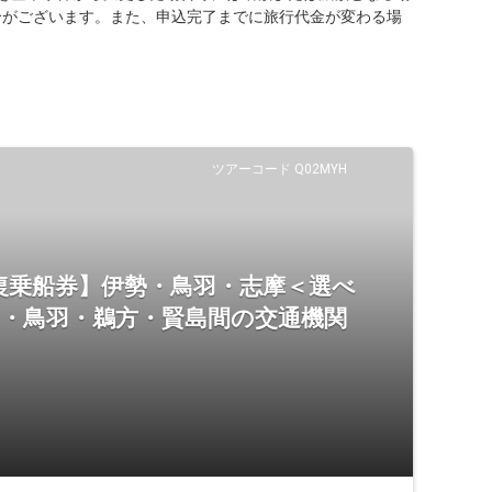
合がございます。また、申込完了までに旅行代金が変わる場
ツアーコード Q02MYH
復乗船券】伊勢・鳥羽・志摩＜選べ
市・鳥羽・鵜方・賢島間の交通機関