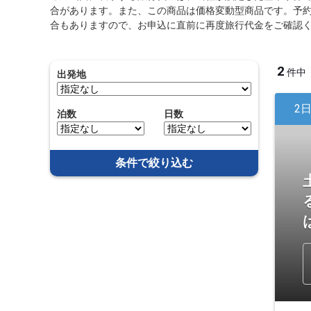
合があります。また、この商品は価格変動型商品です。予
合もありますので、お申込に直前に再度旅行代金をご確認
2
件中
出発地
2
泊数
日数
条件で絞り込む