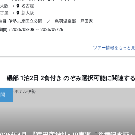
新大阪
名古屋
名古屋
新大阪
泊目: 伊勢志摩国立公園 ／ 鳥羽温泉郷 戸田家
間：2026/08/08 ～ 2026/09/26
ツアー情報をもっと
磯部 1泊2日 2食付き のぞみ選択可能に関連
日間