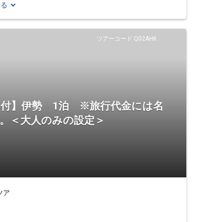
見る
ツアーコード Q02AHK
証」付】伊勢 1泊 ※旅行代金には名
ん。＜大人のみの設定＞
ツア