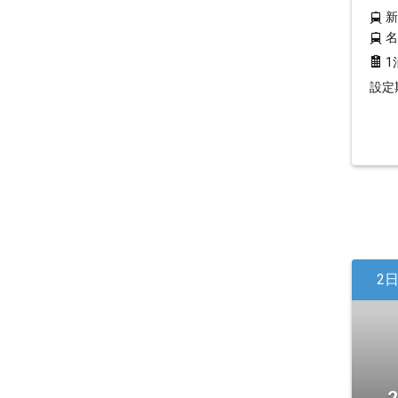
1
設定期
2