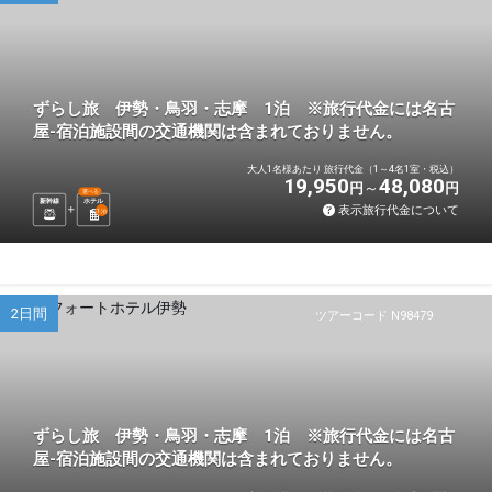
ずらし旅 伊勢・鳥羽・志摩 1泊 ※旅行代金には名古
屋-宿泊施設間の交通機関は含まれておりません。
大人1名様あたり 旅行代金（1～4名1室・税込）
19,950
48,080
円
円
選べる
新幹線
ホテル
表示旅行代金について
1
泊
2日間
ツアーコード N98479
ずらし旅 伊勢・鳥羽・志摩 1泊 ※旅行代金には名古
屋-宿泊施設間の交通機関は含まれておりません。