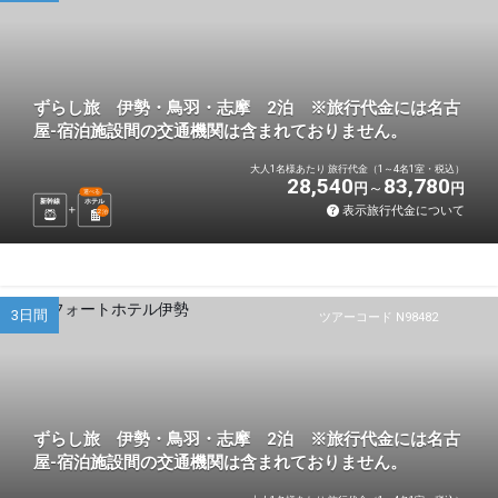
ずらし旅 伊勢・鳥羽・志摩 2泊 ※旅行代金には名古
屋-宿泊施設間の交通機関は含まれておりません。
大人1名様あたり 旅行代金（1～4名1室・税込）
28,540
83,780
円
円
選べる
新幹線
ホテル
表示旅行代金について
2
泊
3日間
ツアーコード N98482
ずらし旅 伊勢・鳥羽・志摩 2泊 ※旅行代金には名古
屋-宿泊施設間の交通機関は含まれておりません。