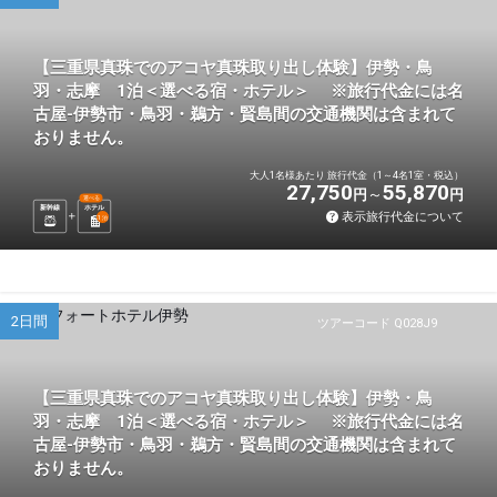
【三重県真珠でのアコヤ真珠取り出し体験】伊勢・鳥
羽・志摩 1泊＜選べる宿・ホテル＞ ※旅行代金には名
古屋-伊勢市・鳥羽・鵜方・賢島間の交通機関は含まれて
おりません。
大人1名様あたり 旅行代金（1～4名1室・税込）
27,750
55,870
円
円
選べる
新幹線
ホテル
表示旅行代金について
1
泊
2日間
ツアーコード Q028J9
【三重県真珠でのアコヤ真珠取り出し体験】伊勢・鳥
羽・志摩 1泊＜選べる宿・ホテル＞ ※旅行代金には名
古屋-伊勢市・鳥羽・鵜方・賢島間の交通機関は含まれて
おりません。