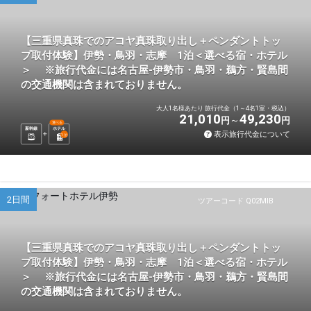
【三重県真珠でのアコヤ真珠取り出し＋ペンダントトッ
プ取付体験】伊勢・鳥羽・志摩 1泊＜選べる宿・ホテル
＞ ※旅行代金には名古屋-伊勢市・鳥羽・鵜方・賢島間
の交通機関は含まれておりません。
大人1名様あたり 旅行代金（1～4名1室・税込）
21,010
49,230
円
円
選べる
新幹線
ホテル
表示旅行代金について
1
泊
2日間
ツアーコード Q02MIB
【三重県真珠でのアコヤ真珠取り出し＋ペンダントトッ
プ取付体験】伊勢・鳥羽・志摩 1泊＜選べる宿・ホテル
＞ ※旅行代金には名古屋-伊勢市・鳥羽・鵜方・賢島間
の交通機関は含まれておりません。