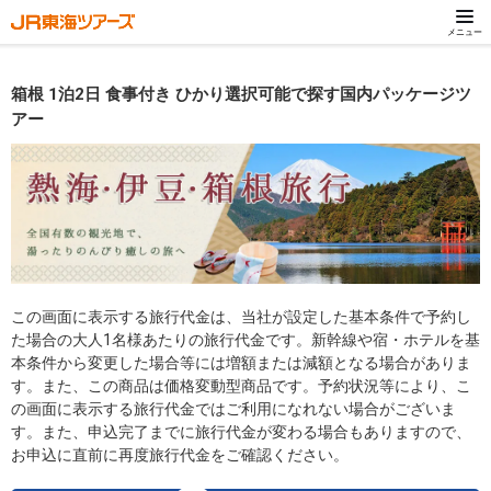
メニュー
箱根 1泊2日 食事付き ひかり選択可能で探す国内パッケージツ
アー
この画面に表示する旅行代金は、当社が設定した基本条件で予約し
た場合の大人1名様あたりの旅行代金です。新幹線や宿・ホテルを基
本条件から変更した場合等には増額または減額となる場合がありま
す。また、この商品は価格変動型商品です。予約状況等により、こ
の画面に表示する旅行代金ではご利用になれない場合がございま
す。また、申込完了までに旅行代金が変わる場合もありますので、
お申込に直前に再度旅行代金をご確認ください。