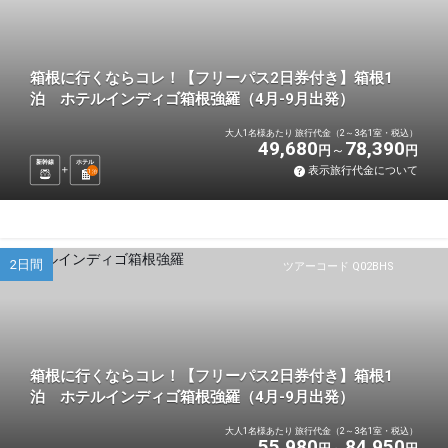
箱根に行くならコレ！【フリーパス2日券付き】箱根1
泊 ホテルインディゴ箱根強羅（4月-9月出発）
大人1名様あたり 旅行代金（2～3名1室・税込）
49,680
78,390
円
円
新幹線
ホテル
表示旅行代金について
1
泊
2日間
ツアーコード Q02BHS
箱根に行くならコレ！【フリーパス2日券付き】箱根1
泊 ホテルインディゴ箱根強羅（4月-9月出発）
大人1名様あたり 旅行代金（2～3名1室・税込）
55,980
84,950