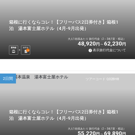
箱根に行くならコレ！【フリーパス2日券付き】箱根1
泊 湯本富士屋ホテル（4月-9月出発）
大人1名様あたり 旅行代金（2～3名1室・税込）
48,920
62,230
円
円
新幹線
ホテル
表示旅行代金について
1
泊
2日間
ツアーコード Q02BH8
箱根に行くならコレ！【フリーパス2日券付き】箱根1
泊 湯本富士屋ホテル（4月-9月出発）
大人1名様あたり 旅行代金（2～3名1室・税込）
55,220
69,890
円
円