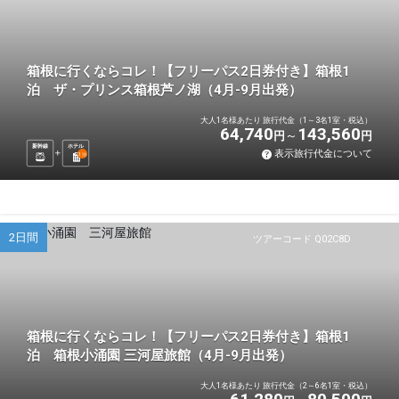
箱根に行くならコレ！【フリーパス2日券付き】箱根1
泊 ザ・プリンス箱根芦ノ湖（4月-9月出発）
大人1名様あたり 旅行代金（1～3名1室・税込）
64,740
143,560
円
円
新幹線
ホテル
表示旅行代金について
1
泊
2日間
ツアーコード Q02C8D
箱根に行くならコレ！【フリーパス2日券付き】箱根1
泊 箱根小涌園 三河屋旅館（4月-9月出発）
大人1名様あたり 旅行代金（2～6名1室・税込）