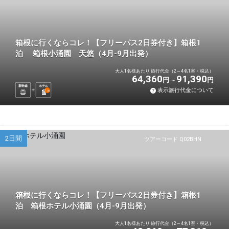
箱根に行くならコレ！【フリーパス2日券付き】箱根1
泊 箱根小涌園 天悠（4月-9月出発）
大人1名様あたり 旅行代金（2～4名1室・税込）
64,360
91,390
円
円
新幹線
ホテル
表示旅行代金について
1
泊
2日間
ツアーコード Q02BHN
箱根に行くならコレ！【フリーパス2日券付き】箱根1
泊 箱根ホテル小涌園（4月-9月出発）
大人1名様あたり 旅行代金（2～4名1室・税込）