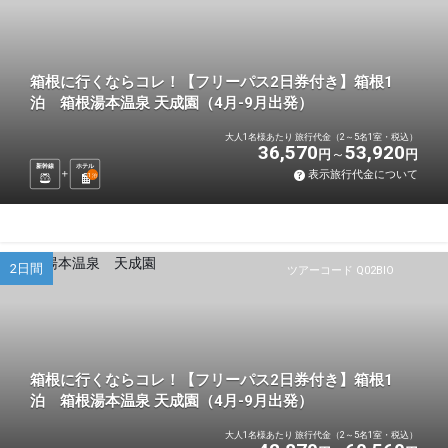
箱根に行くならコレ！【フリーパス2日券付き】箱根1
泊 箱根湯本温泉 天成園（4月-9月出発）
大人1名様あたり 旅行代金（2～5名1室・税込）
36,570
53,920
円
円
新幹線
ホテル
表示旅行代金について
1
泊
2日間
ツアーコード Q02BIO
箱根に行くならコレ！【フリーパス2日券付き】箱根1
泊 箱根湯本温泉 天成園（4月-9月出発）
大人1名様あたり 旅行代金（2～5名1室・税込）