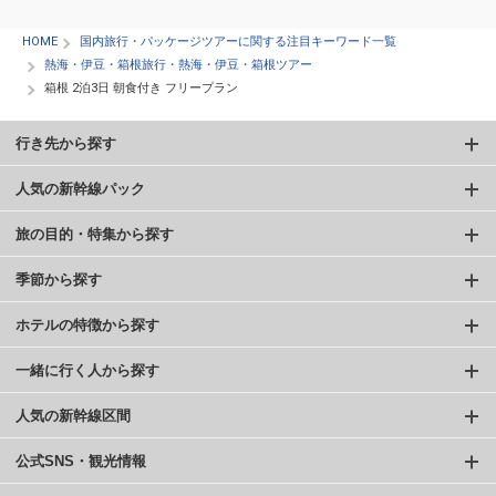
HOME
国内旅行・パッケージツアーに関する注目キーワード一覧
熱海・伊豆・箱根旅行・熱海・伊豆・箱根ツアー
箱根 2泊3日 朝食付き フリープラン
行き先から探す
人気の新幹線パック
旅の目的・特集から探す
季節から探す
ホテルの特徴から探す
一緒に行く人から探す
人気の新幹線区間
公式SNS・観光情報