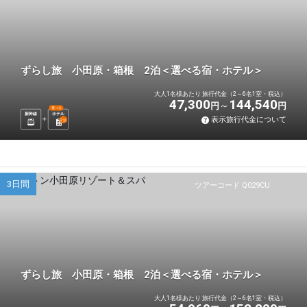
ずらし旅 小田原・箱根 2泊＜選べる宿・ホテル＞
大人1名様あたり 旅行代金（2～6名1室・税込）
47,300
144,540
円
円
選べる
新幹線
ホテル
表示旅行代金について
2
泊
3日間
ツアーコード Q029CU
ずらし旅 小田原・箱根 2泊＜選べる宿・ホテル＞
大人1名様あたり 旅行代金（2～6名1室・税込）