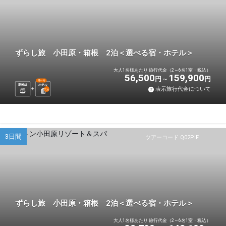
ずらし旅 小田原・箱根 2泊＜選べる宿・ホテル＞
大人1名様あたり 旅行代金（2～6名1室・税込）
56,500
159,900
円
円
選べる
新幹線
ホテル
表示旅行代金について
2
泊
3日間
ツアーコード Q02PIF
ずらし旅 小田原・箱根 2泊＜選べる宿・ホテル＞
大人1名様あたり 旅行代金（2～6名1室・税込）