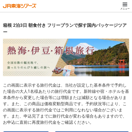
メニュー
箱根 2泊3日 朝食付き フリープランで探す国内パッケージツア
ー
この画面に表示する旅行代金は、当社が設定した基本条件で予約し
た場合の大人1名様あたりの旅行代金です。新幹線や宿・ホテルを基
本条件から変更した場合等には増額または減額となる場合がありま
す。また、この商品は価格変動型商品です。予約状況等により、こ
の画面に表示する旅行代金ではご利用になれない場合がございま
す。また、申込完了までに旅行代金が変わる場合もありますので、
お申込に直前に再度旅行代金をご確認ください。