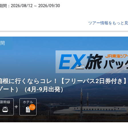
間：2026/08/12 ～ 2026/09/30
ツアー情報をもっと
日間
箱根に行くならコレ！【フリーパス2日券付き
ゾート）（4月-9月出発）
新幹線
ホテル
1
泊