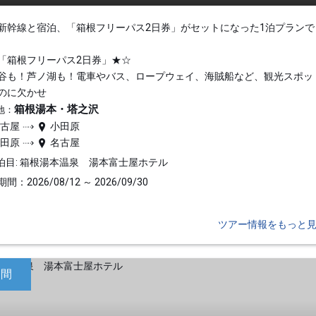
新幹線と宿泊、「箱根フリーパス2日券」がセットになった1泊プランで
「箱根フリーパス2日券」★☆
谷も！芦ノ湖も！電車やバス、ロープウェイ、海賊船など、観光スポッ
のに欠かせ
箱根湯本・塔之沢
地：
名古屋
小田原
小田原
名古屋
泊目: 箱根湯本温泉 湯本富士屋ホテル
間：2026/08/12 ～ 2026/09/30
ツアー情報をもっと
日間