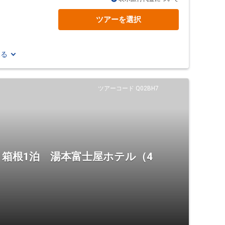
ツアーを選択
見る
ツアーコード Q02BH7
箱根1泊 湯本富士屋ホテル（4