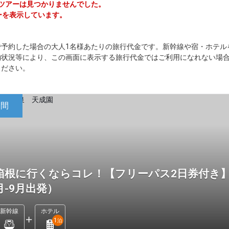
ージツアーは見つかりませんでした。
アーを表示しています。
で予約した場合の大人1名様あたりの旅行代金です。新幹線や宿・ホテル
約状況等により、この画面に表示する旅行代金ではご利用になれない場
ください。
日間
箱根に行くならコレ！【フリーパス2日券付き】
月-9月出発）
新幹線
ホテル
1
泊