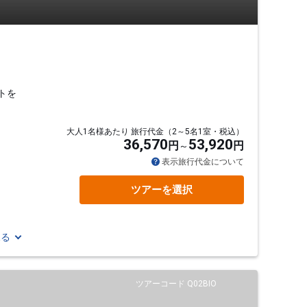
トを
大人1名様あたり 旅行代金（2～5名1室・税込）
36,570
53,920
円
円
表示旅行代金について
ツアーを選択
見る
ツアーコード Q02BIO