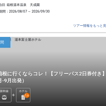
泊目: 箱根湯本温泉 天成園
間：2026/08/07 ～ 2026/09/30
ツアー情報をもっと
日間
箱根に行くならコレ！【フリーパス2日券付き】
月-9月出発）
新幹線
ホテル
1
泊