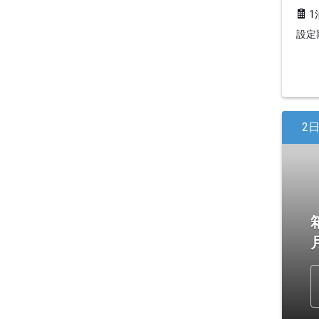
1
設定期
2