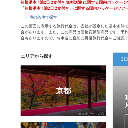
箱根湯本 1泊2日 2食付き 無料送迎 に関する国内パッケ
「箱根湯本 1泊2日 2食付き」に関する国内パッケージツ
他の条件で探す
この画面に表示する旅行代金は、当社が設定した基本条件
合があります。また、この商品は価格変動型商品です。予
合もありますので、お申込に直前に再度旅行代金をご確認
エリアから探す
2
京都