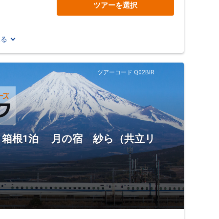
ツアーを選択
見る
ツアーコード Q02BIR
】箱根1泊 月の宿 紗ら（共立リ