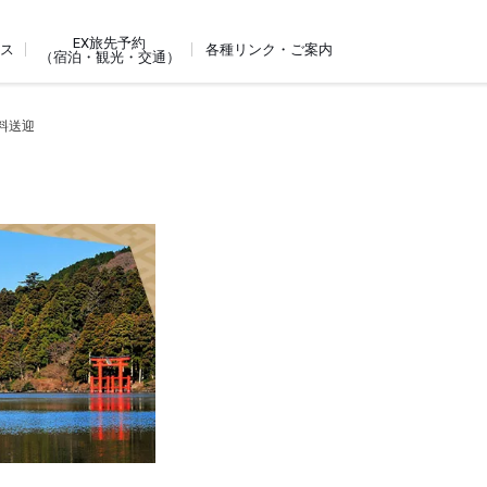
EX旅先予約
ビス
各種リンク・ご案内
（宿泊・観光・交通）
無料送迎