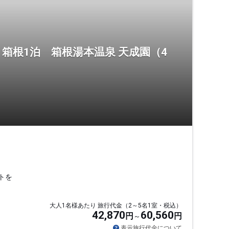
箱根1泊 箱根湯本温泉 天成園（4
トを
大人1名様あたり 旅行代金（2～5名1室・税込）
42,870
60,560
円
円
表示旅行代金について