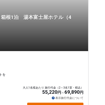
箱根1泊 湯本富士屋ホテル（4
トを
大人1名様あたり 旅行代金（2～3名1室・税込）
55,220
69,890
円
円
表示旅行代金について