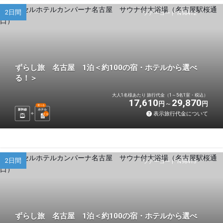
2日間
ツアーコード N98412
ずらし旅 名古屋 1泊＜約100の宿・ホテルから選べ
る！＞
大人1名様あたり 旅行代金（1～5名1室・税込）
17,610
29,870
円
円
選べる
新幹線
ホテル
表示旅行代金について
1
泊
2日間
ツアーコード N98413
ずらし旅 名古屋 1泊＜約100の宿・ホテルから選べ