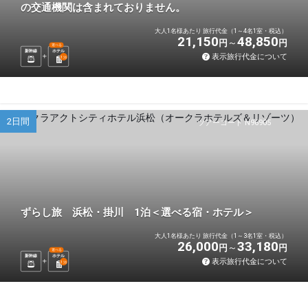
の交通機関は含まれておりません。
大人1名様あたり 旅行代金（1～4名1室・税込）
21,150
48,850
円
円
選べる
新幹線
ホテル
表示旅行代金について
1
泊
2日間
ツアーコード N96905
ずらし旅 浜松・掛川 1泊＜選べる宿・ホテル＞
大人1名様あたり 旅行代金（1～3名1室・税込）
26,000
33,180
円
円
選べる
新幹線
ホテル
表示旅行代金について
1
泊