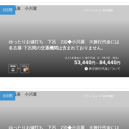
3日間
ツアーコード N97881
ゆったりお値打ち 下呂 2泊◆小川屋 ※旅行代金には
名古屋-下呂間の交通機関は含まれておりません。
大人1名様あたり 旅行代金（2～5名1室・税込）
53,440
84,440
円
円
新幹線
ホテル
表示旅行代金について
2
泊
3日間
ツアーコード N97882
ゆったりお値打ち 下呂 2泊◆小川屋 ※旅行代金には