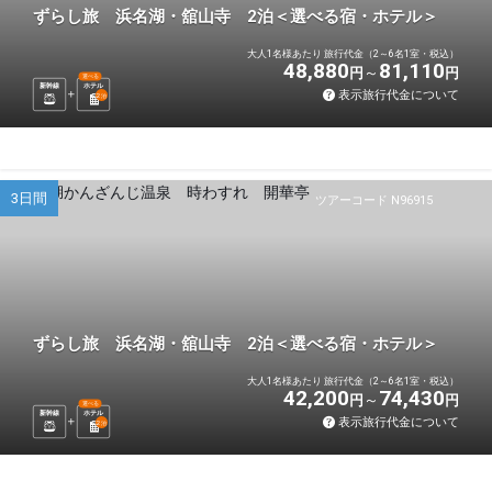
ずらし旅 浜名湖・舘山寺 2泊＜選べる宿・ホテル＞
大人1名様あたり 旅行代金（2～6名1室・税込）
48,880
81,110
円
円
選べる
新幹線
ホテル
表示旅行代金について
2
泊
3日間
ツアーコード N96915
ずらし旅 浜名湖・舘山寺 2泊＜選べる宿・ホテル＞
大人1名様あたり 旅行代金（2～6名1室・税込）
42,200
74,430
円
円
選べる
新幹線
ホテル
表示旅行代金について
2
泊