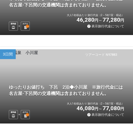
名古屋-下呂間の交通機関は含まれておりません。
大人1名様あたり 旅行代金（2～5名1室・税込）
46,280
77,280
円
円
新幹線
ホテル
表示旅行代金について
2
泊
3日間
ツアーコード N97883
ゆったりお値打ち 下呂 2泊◆小川屋 ※旅行代金には
名古屋-下呂間の交通機関は含まれておりません。
大人1名様あたり 旅行代金（2～5名1室・税込）
46,080
77,080
円
円
新幹線
ホテル
表示旅行代金について
2
泊