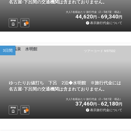
名古屋-下呂間の交通機関は含まれておりません。
大人1名様あたり 旅行代金（2～5名1室・税込）
44,620
69,340
円
円
新幹線
ホテル
表示旅行代金について
2
泊
3日間
ツアーコード N97502
ゆったりお値打ち 下呂 2泊◆水明館 ※旅行代金には
名古屋-下呂間の交通機関は含まれておりません。
大人1名様あたり 旅行代金（2～5名1室・税込）
37,460
62,180
円
円
新幹線
ホテル
表示旅行代金について
2
泊