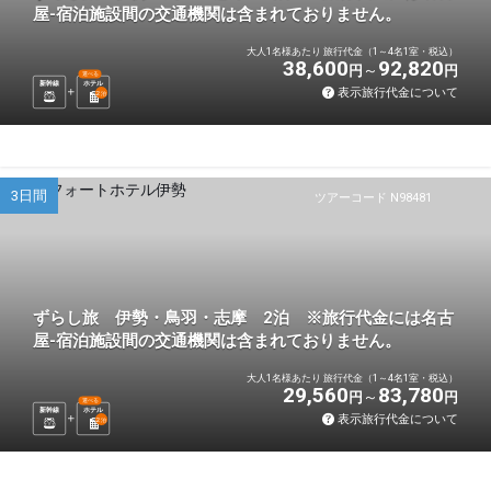
屋-宿泊施設間の交通機関は含まれておりません。
大人1名様あたり 旅行代金（1～4名1室・税込）
38,600
92,820
円
円
選べる
新幹線
ホテル
表示旅行代金について
2
泊
3日間
ツアーコード N98481
ずらし旅 伊勢・鳥羽・志摩 2泊 ※旅行代金には名古
屋-宿泊施設間の交通機関は含まれておりません。
大人1名様あたり 旅行代金（1～4名1室・税込）
29,560
83,780
円
円
選べる
新幹線
ホテル
表示旅行代金について
2
泊