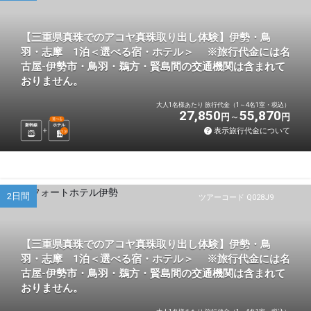
【三重県真珠でのアコヤ真珠取り出し体験】伊勢・鳥
羽・志摩 1泊＜選べる宿・ホテル＞ ※旅行代金には名
古屋-伊勢市・鳥羽・鵜方・賢島間の交通機関は含まれて
おりません。
大人1名様あたり 旅行代金（1～4名1室・税込）
27,850
55,870
円
円
選べる
新幹線
ホテル
表示旅行代金について
1
泊
2日間
ツアーコード Q028J9
【三重県真珠でのアコヤ真珠取り出し体験】伊勢・鳥
羽・志摩 1泊＜選べる宿・ホテル＞ ※旅行代金には名
古屋-伊勢市・鳥羽・鵜方・賢島間の交通機関は含まれて
おりません。