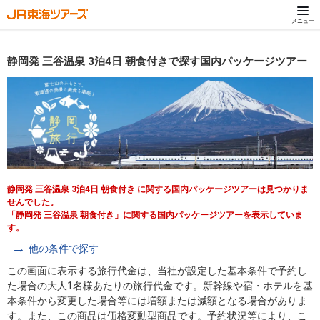
メニュー
静岡発 三谷温泉 3泊4日 朝食付きで探す国内パッケージツアー
静岡発 三谷温泉 3泊4日 朝食付き に関する国内パッケージツアーは見つかりま
せんでした。
「静岡発 三谷温泉 朝食付き」に関する国内パッケージツアーを表示していま
す。
他の条件で探す
この画面に表示する旅行代金は、当社が設定した基本条件で予約し
た場合の大人1名様あたりの旅行代金です。新幹線や宿・ホテルを基
本条件から変更した場合等には増額または減額となる場合がありま
す。また、この商品は価格変動型商品です。予約状況等により、こ