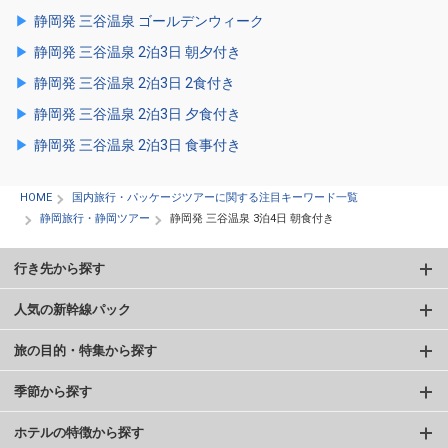
静岡発 三谷温泉 ゴールデンウィーク
静岡発 三谷温泉 2泊3日 朝夕付き
静岡発 三谷温泉 2泊3日 2食付き
静岡発 三谷温泉 2泊3日 夕食付き
静岡発 三谷温泉 2泊3日 食事付き
HOME
国内旅行・パッケージツアーに関する注目キーワード一覧
静岡旅行・静岡ツアー
静岡発 三谷温泉 3泊4日 朝食付き
行き先から探す
人気の新幹線パック
旅の目的・特集から探す
季節から探す
ホテルの特徴から探す