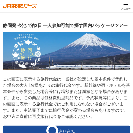
メニュー
静岡発 今池 1泊2日 一人参加可能で探す国内パッケージツアー
この画面に表示する旅行代金は、当社が設定した基本条件で予約し
た場合の大人1名様あたりの旅行代金です。新幹線や宿・ホテルを基
本条件から変更した場合等には増額または減額となる場合がありま
す。また、この商品は価格変動型商品です。予約状況等により、こ
の画面に表示する旅行代金ではご利用になれない場合がございま
す。また、申込完了までに旅行代金が変わる場合もありますので、
お申込に直前に再度旅行代金をご確認ください。
絞り込み