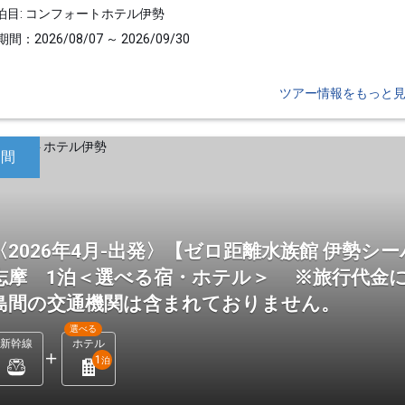
泊目: コンフォートホテル伊勢
間：2026/08/07 ～ 2026/09/30
ツアー情報をもっと
日間
〈2026年4月-出発〉【ゼロ距離水族館 伊勢
志摩 1泊＜選べる宿・ホテル＞ ※旅行代金に
島間の交通機関は含まれておりません。
選べる
新幹線
ホテル
1
泊