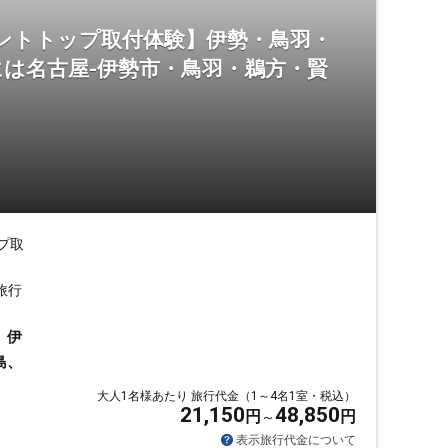
ントトップ取付体験】伊勢・鳥羽・
は名古屋-伊勢市・鳥羽・鵜方・賢
プ取
旅行
、伊
島、
大人1名様あたり 旅行代金（1～4名1室・税込）
21,150
48,850
円
円
表示旅行代金について