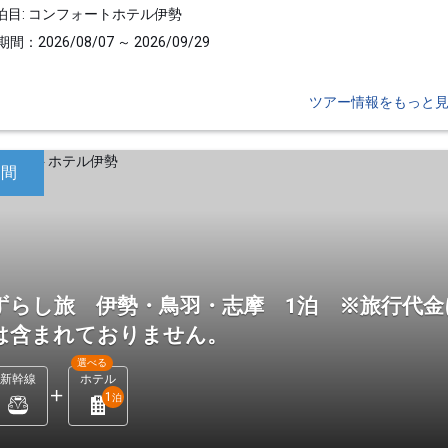
泊目: コンフォートホテル伊勢
間：2026/08/07 ～ 2026/09/29
ツアー情報をもっと
日間
ずらし旅 伊勢・鳥羽・志摩 1泊 ※旅行代金
は含まれておりません。
選べる
新幹線
ホテル
1
泊