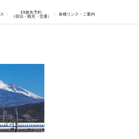
EX旅先予約
ビス
各種リンク・ご案内
（宿泊・観光・交通）