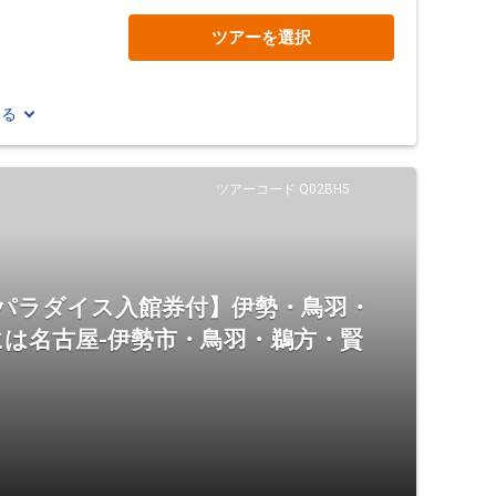
ツアーを選択
見る
ツアーコード Q02BH5
シーパラダイス入館券付】伊勢・鳥羽・
は名古屋-伊勢市・鳥羽・鵜方・賢