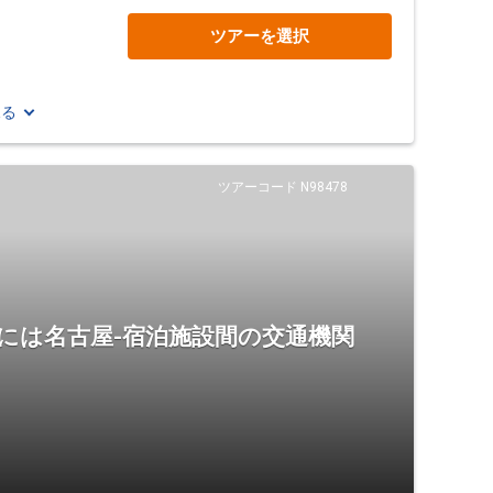
ツアーを選択
見る
ツアーコード N98478
には名古屋-宿泊施設間の交通機関