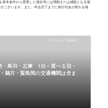
を基本条件から変更した場合等には増額または減額となる場
合がございます。また、申込完了までに旅行代金が変わる場
ツアーコード Q028J8
勢・鳥羽・志摩 1泊＜選べる宿・
羽・鵜方・賢島間の交通機関は含ま