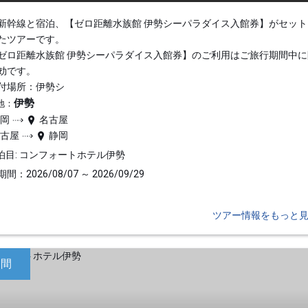
新幹線と宿泊、【ゼロ距離水族館 伊勢シーパラダイス入館券】がセット
たツアーです。
ゼロ距離水族館 伊勢シーパラダイス入館券】のご利用はご旅行期間中に
効です。
付場所：伊勢シ
伊勢
地：
静岡
名古屋
名古屋
静岡
泊目: コンフォートホテル伊勢
間：2026/08/07 ～ 2026/09/29
ツアー情報をもっと
日間