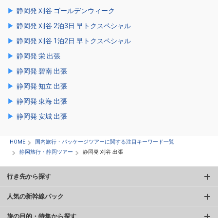
静岡発 刈谷 ゴールデンウィーク
静岡発 刈谷 2泊3日 早トクスペシャル
静岡発 刈谷 1泊2日 早トクスペシャル
静岡発 栄 出張
静岡発 碧南 出張
静岡発 知立 出張
静岡発 東海 出張
静岡発 安城 出張
HOME
国内旅行・パッケージツアーに関する注目キーワード一覧
静岡旅行・静岡ツアー
静岡発 刈谷 出張
行き先から探す
人気の新幹線パック
旅の目的・特集から探す