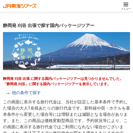
メニュー
静岡発 刈谷 出張で探す国内パッケージツアー
静岡発 刈谷 出張 に関する国内パッケージツアーは見つかりませんでした。
「静岡発 刈谷」に関する国内パッケージツアーを表示しています。
他の条件で探す
この画面に表示する旅行代金は、当社が設定した基本条件で予約し
た場合の大人1名様あたりの旅行代金です。新幹線や宿・ホテルを基
本条件から変更した場合等には増額または減額となる場合がありま
す。また、この商品は価格変動型商品です。予約状況等により、こ
の画面に表示する旅行代金ではご利用になれない場合がございま