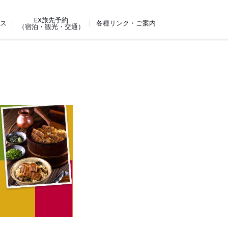
EX旅先予約
ビス
各種リンク・ご案内
（宿泊・観光・交通）