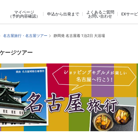
よくあるご質問
マイページ
申込から出発まで
EXサー
お問い合わせ
（予約内容確認）
名古屋旅行・名古屋ツアー
静岡発 名古屋着 1泊2日 大浴場
ッケージツアー