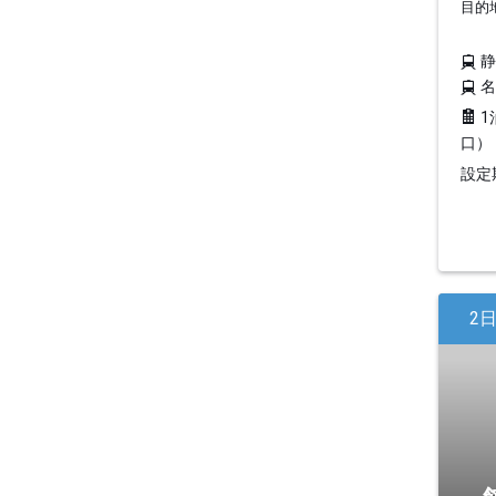
目的
1
口）
設定期
2