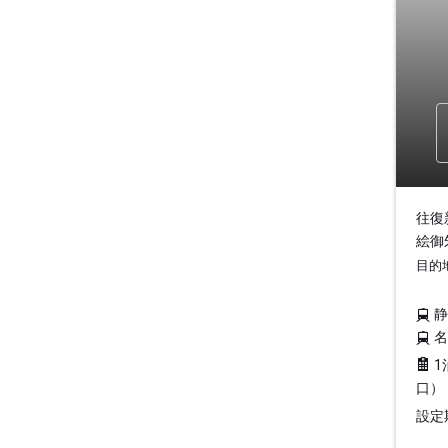
往復
絵御
目的
1
口）
設定期