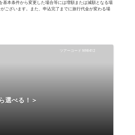
を基本条件から変更した場合等には増額または減額となる場
合がございます。また、申込完了までに旅行代金が変わる場
ツアーコード N98412
から選べる！＞