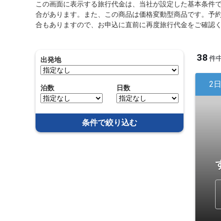
この画面に表示する旅行代金は、当社が設定した基本条件
合があります。また、この商品は価格変動型商品です。予
合もありますので、お申込に直前に再度旅行代金をご確認
38
件
出発地
2
泊数
日数
条件で絞り込む