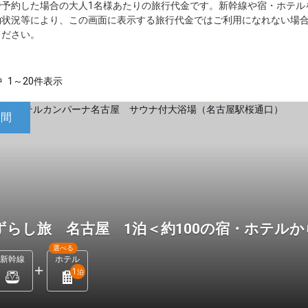
で予約した場合の大人1名様あたりの旅行代金です。新幹線や宿・ホテル
約状況等により、この画面に表示する旅行代金ではご利用になれない場
ください。
中
1～20件表示
日間
ずらし旅 名古屋 1泊＜約100の宿・ホテル
選べる
新幹線
ホテル
1
泊