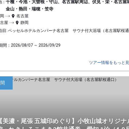
千種・今池・大曽根・守山、名古屋駅周辺、伏見・栄・名古屋
地：
金山・熱田・瑞穂・笠寺
静岡
名古屋
名古屋
静岡
泊目: ベッセルホテルカンパーナ名古屋 サウナ付大浴場（名古屋駅桜
間：2026/08/07 ～ 2026/09/29
ツアー情報をもっと
日間
【美濃・尾張 五城印めぐり】小牧山城オリジナ