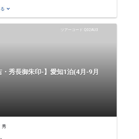
見る
ツアーコード Q02AU3
・秀長御朱印-】愛知1泊(4月-9月
 秀