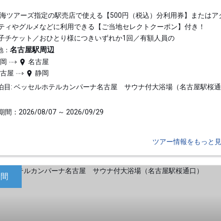
東海ツアーズ指定の駅売店で使える【500円（税込）分利用券】またはア
ティやグルメなどに利用できる【ご当地セレクトクーポン】付き！
子チケット／おひとり様につきいずれか1回／有額人員の
名古屋駅周辺
地：
静岡
名古屋
名古屋
静岡
泊目: ベッセルホテルカンパーナ名古屋 サウナ付大浴場（名古屋駅桜
間：2026/08/07 ～ 2026/09/29
ツアー情報をもっと
日間