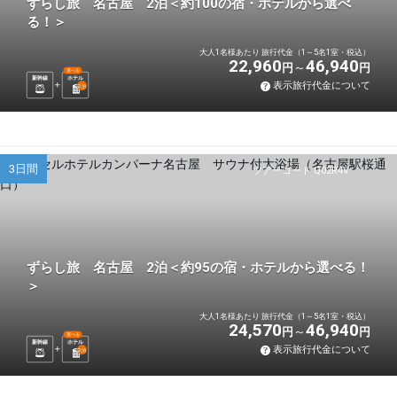
ずらし旅 名古屋 2泊＜約100の宿・ホテルから選べ
る！＞
大人1名様あたり 旅行代金（1～5名1室・税込）
22,960
46,940
円
円
選べる
新幹線
ホテル
表示旅行代金について
2
泊
3日間
ツアーコード Q02R4V
ずらし旅 名古屋 2泊＜約95の宿・ホテルから選べる！
＞
大人1名様あたり 旅行代金（1～5名1室・税込）
24,570
46,940
円
円
選べる
新幹線
ホテル
表示旅行代金について
2
泊