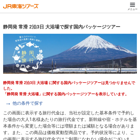
メニュー
静岡発 常滑 2泊3日 大浴場で探す国内パッケージツアー
静岡発 常滑 2泊3日 大浴場 に関する国内パッケージツアーは見つかりませんで
した。
「静岡発 常滑 大浴場」に関する国内パッケージツアーを表示しています。
他の条件で探す
この画面に表示する旅行代金は、当社が設定した基本条件で予約し
た場合の大人1名様あたりの旅行代金です。新幹線や宿・ホテルを基
本条件から変更した場合等には増額または減額となる場合がありま
す。また、この商品は価格変動型商品です。予約状況等により、こ
の画面に表示する旅行代金ではご利用になれない場合がございま