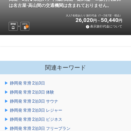
は名古屋-高山間の交通機関は含まれておりません。
大人1名様あたり 旅行代金（1～2名1室・税込）
26,020
50,440
円
円
新幹線
ホテル
表示旅行代金について
2
泊
関連キーワード
静岡発 常滑 2泊3日
静岡発 常滑 2泊3日 体験
静岡発 常滑 2泊3日 サウナ
静岡発 常滑 2泊3日 レジャー
静岡発 常滑 2泊3日 ビジネス
静岡発 常滑 2泊3日 フリープラン