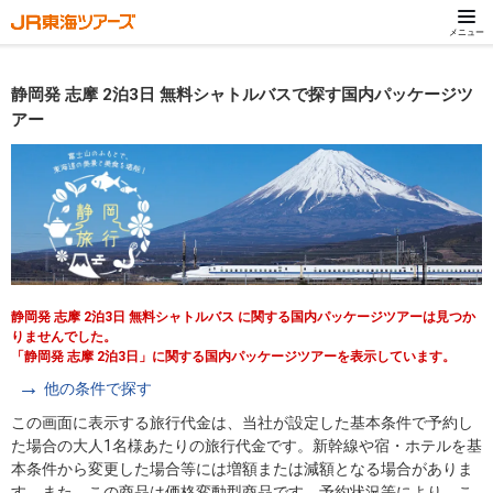
メニュー
静岡発 志摩 2泊3日 無料シャトルバスで探す国内パッケージツ
アー
静岡発 志摩 2泊3日 無料シャトルバス に関する国内パッケージツアーは見つか
りませんでした。
「静岡発 志摩 2泊3日」に関する国内パッケージツアーを表示しています。
他の条件で探す
この画面に表示する旅行代金は、当社が設定した基本条件で予約し
た場合の大人1名様あたりの旅行代金です。新幹線や宿・ホテルを基
本条件から変更した場合等には増額または減額となる場合がありま
す。また、この商品は価格変動型商品です。予約状況等により、こ