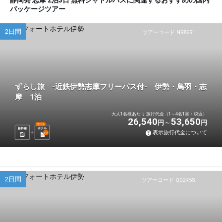
静岡発 志摩 2泊3日 無料シャトルバスに関連するおすすめの国内
パッケージツアー
2日間
ツアーコード N98691
ずらし旅 -近鉄伊勢志摩フリーパス付- 伊勢・鳥羽・志
摩 1泊
大人1名様あたり 旅行代金（1～4名1室・税込）
26,540
53,650
円
円
選べる
新幹線
ホテル
表示旅行代金について
1
泊
2日間
ツアーコード Q02R5S