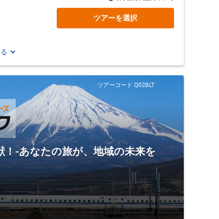
ツアーを選択
見る
ツアーコード Q02BLT
献！-あなたの旅が、地域の未来を