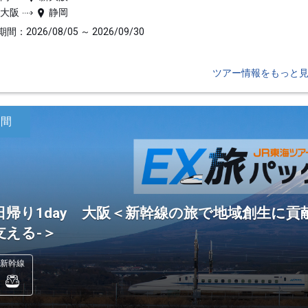
新大阪
静岡
間：2026/08/05 ～ 2026/09/30
ツアー情報をもっと
日間
日帰り1day 大阪＜新幹線の旅で地域創生に貢
支える-＞
新幹線