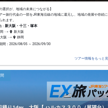
の選択が、地域の未来につながる】
アー旅行代金の一部をJR東海沿線の地域に還元し、地域の発展や存続に
られます。
新大阪・十三・塚本
地：
静岡
新大阪
新大阪
静岡
間：2026/08/05 ～ 2026/09/30
ツアー情報をもっと
日間
日帰り1day 大阪【 ハルカス３００（展望台