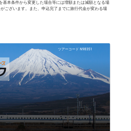
を基本条件から変更した場合等には増額または減額となる場
合がございます。また、申込完了までに旅行代金が変わる場
ツアーコード N98351