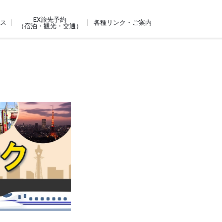
EX旅先予約
ビス
各種リンク・ご案内
（宿泊・観光・交通）