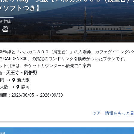
メソフトつき】
新幹線
新幹線と『ハルカス３００（展望台）』の入場券、カフェダイニングバ
KY GARDEN 300」の指定のワンドリンク引換券がついたプランです。
ット引換は、チケットカウンターへ優先でご案内
天王寺・阿倍野
地：
静岡
新大阪
新大阪
静岡
間：2026/08/05 ～ 2026/09/30
ツアー情報をもっと