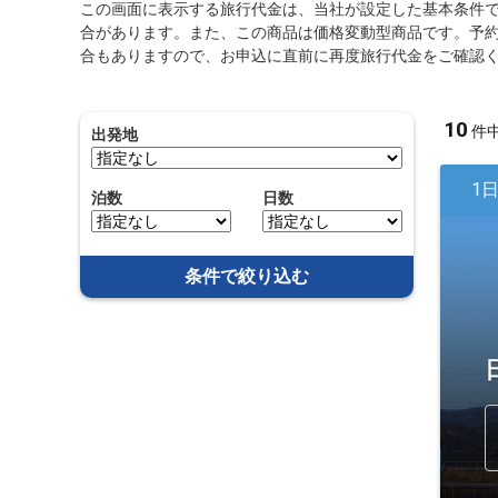
この画面に表示する旅行代金は、当社が設定した基本条件
合があります。また、この商品は価格変動型商品です。予
合もありますので、お申込に直前に再度旅行代金をご確認
10
件
出発地
1
泊数
日数
条件で絞り込む