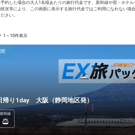
で予約した場合の大人1名様あたりの旅行代金です。新幹線や宿・ホテル
約状況等により、この画面に表示する旅行代金ではご利用になれない場
ください。
中
1～10件表示
日間
日帰り1day 大阪（静岡地区発）
新幹線